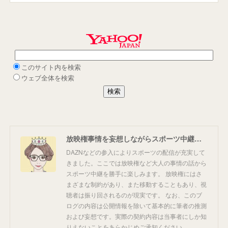
放映権事情を妄想しながらスポーツ中継を楽しむ
DAZNなどの参入によりスポーツの配信が充実して
きました。ここでは放映権など大人の事情の話から
スポーツ中継を勝手に楽しみます。 放映権にはさ
まざまな制約があり、また移動することもあり、視
聴者は振り回されるのが現実です。 なお、このブ
ログの内容は公開情報を除いて基本的に筆者の推測
および妄想です。実際の契約内容は当事者にしか知
りえないことをあらかじめご承知ください。