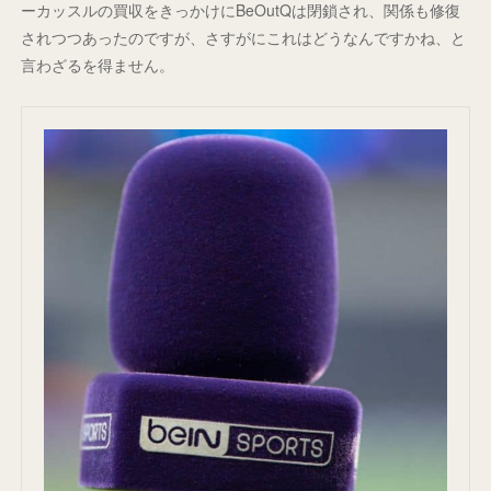
ーカッスルの買収をきっかけにBeOutQは閉鎖され、関係も修復
されつつあったのですが、さすがにこれはどうなんですかね、と
言わざるを得ません。