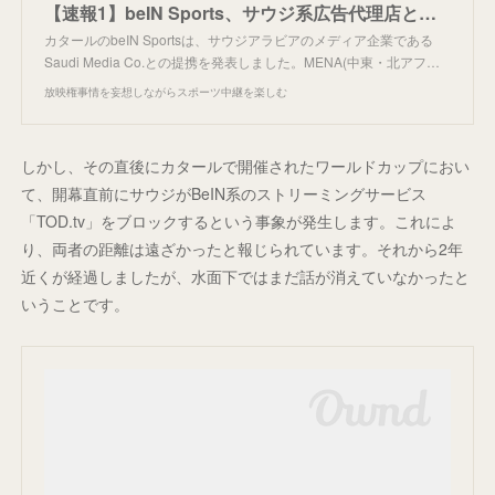
【速報1】beIN Sports、サウジ系広告代理店と提携。
カタールのbeIN Sportsは、サウジアラビアのメディア企業である
Saudi Media Co.との提携を発表しました。MENA(中東・北アフ…
放映権事情を妄想しながらスポーツ中継を楽しむ
しかし、その直後にカタールで開催されたワールドカップにおい
て、開幕直前にサウジがBeIN系のストリーミングサービス
「TOD.tv」をブロックするという事象が発生します。これによ
り、両者の距離は遠ざかったと報じられています。それから2年
近くが経過しましたが、水面下ではまだ話が消えていなかったと
いうことです。