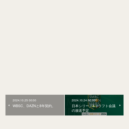
2024.10.25 00:00
2024.10.24 00:00
WBSC、DAZNと8年契約。
日本シリーズ&ドラフト会議
の放送予定