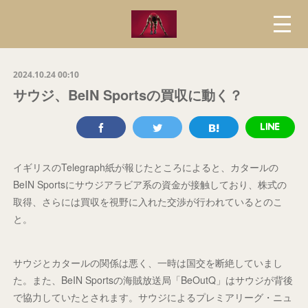
2024.10.24 00:10
サウジ、BeIN Sportsの買収に動く？
イギリスのTelegraph紙が報じたところによると、カタールの
BeIN Sportsにサウジアラビア系の資金が接触しており、株式の
取得、さらには買収を視野に入れた交渉が行われているとのこ
と。
サウジとカタールの関係は悪く、一時は国交を断絶していまし
た。また、BeIN Sportsの海賊放送局「BeOutQ」はサウジが背後
で協力していたとされます。サウジによるプレミアリーグ・ニュ