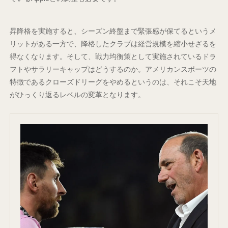
昇降格を実施すると、シーズン終盤まで緊張感が保てるというメ
リットがある一方で、降格したクラブは経営規模を縮小せざるを
得なくなります。そして、戦力均衡策として実施されているドラ
フトやサラリーキャップはどうするのか。アメリカンスポーツの
特徴であるクローズドリーグをやめるというのは、それこそ天地
がひっくり返るレベルの変革となります。