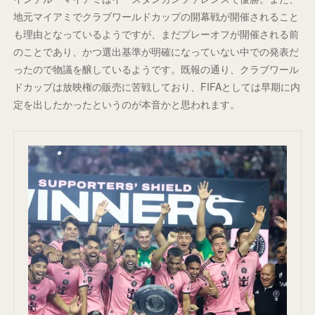
地元マイアミでクラブワールドカップの開幕戦が開催されること
も理由となっているようですが、まだプレーオフが開催される前
のことであり、かつ選出基準が明確になっていない中での発表だ
ったので物議を醸しているようです。既報の通り、クラブワール
ドカップは放映権の販売に苦戦しており、FIFAとしては早期に内
定を出したかったというのが本音かと思われます。