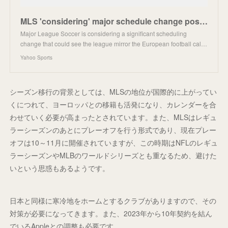
MLS 'considering' major schedule change post 2026 World Cup
Major League Soccer is considering a significant scheduling
change that could see the league mirror the European football cal…
Yahoo Sports
シーズン移行の背景としては、MLSの地位が国際的に上がってい
くにつれて、ヨーロッパとの移籍も活発になり、カレンダーを合
わせていく必要が高まったとされています。また、MLSはレギュ
ラーシーズンのあとにプレーオフを行う形式であり、現在プレー
オフは10～11月に開催されていますが、この時期はNFLのレギュ
ラーシーズンやMLBのワールドシリーズとも重なるため、避けた
いという思惑もあるようです。
日本と同様に寒冷地をホームとするクラブがありますので、その
対策が必要になってきます。また、2023年から10年契約を結ん
でいるAppleとの調整も必要です。