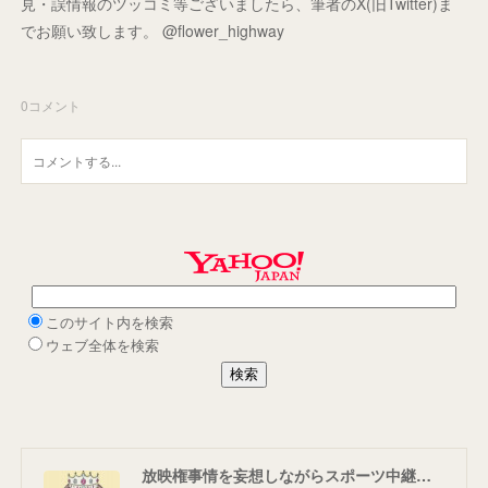
見・誤情報のツッコミ等ございましたら、筆者のX(旧Twitter)ま
でお願い致します。 @flower_highway
0
コメント
放映権事情を妄想しながらスポーツ中継を楽しむ