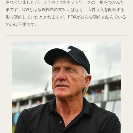
されていましたが、ようやく4大ネットワークの一角をつかんだ
形です。CWとは放映権料の支払いはなく、広告収入を配分する
形で契約していたとされますが、FOXがどんな契約を結んでいる
のかは不明です。