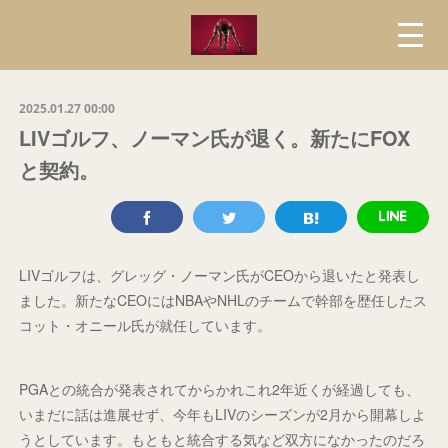
2025.01.27 00:00
LIVゴルフ、ノーマン氏が退く。新たにFOX
と契約。
LIVゴルフは、グレッグ・ノーマン氏がCEOから退いたと発表し
ました。新たなCEOにはNBAやNHLのチームで幹部を歴任したス
コット・オニール氏が就任しています。
PGAとの統合が発表されてからかれこれ2年近くが経過しても、
いまだに話は進展せず、今年もLIVのシーズンが2月から開幕しよ
うとしています。もともと統合する気など双方になかったのだろ