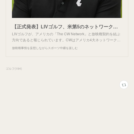
【正式発表】LIVゴルフ、米第5のネットワークと契約か。
LIVゴルフが、アメリカの「The CW Network」と放映権契約を結ぶ
方向であると報じられています。CWはアメリカ4大ネットワーク…
放映権事情を妄想しながらスポーツ中継を楽しむ
ゴルフ
(
194
)