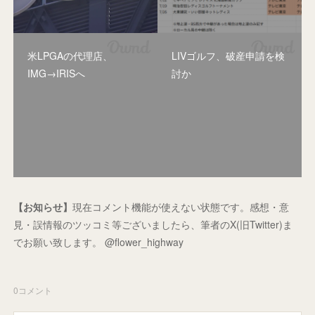
米LPGAの代理店、
LIVゴルフ、破産申請を検
IMG→IRISへ
討か
【お知らせ】
現在コメント機能が使えない状態です。感想・意
見・誤情報のツッコミ等ございましたら、筆者のX(旧Twitter)ま
でお願い致します。 @flower_highway
0
コメント