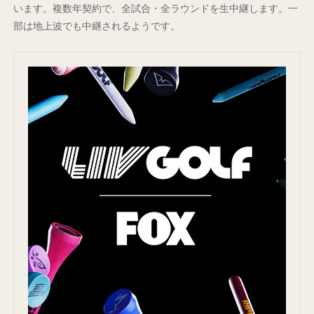
います。複数年契約で、全試合・全ラウンドを生中継します。一
部は地上波でも中継されるようです。