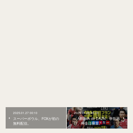
2025.01.27 00:10
2025.01.26 00:10
スーパーボウル、FOXが初の
「ABEMA de DAZN」学割再
無料配信。
び。料金は据置。