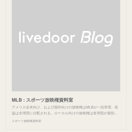
MLB : スポーツ放映権資料室
アメリカ全米向け、および国外向けの放映権はMLBが一括管理。収
益は全球団に分配される。ローカル向けの放映権は各球団が個別…
スポーツ放映権資料室