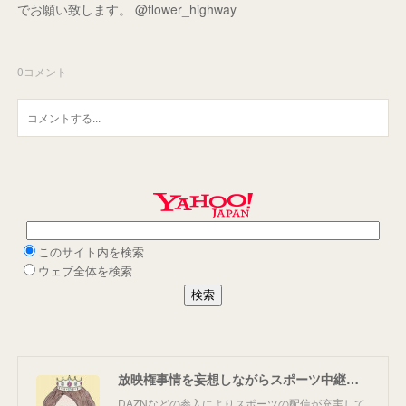
でお願い致します。 @flower_highway
0
コメント
放映権事情を妄想しながらスポーツ中継を楽しむ
DAZNなどの参入によりスポーツの配信が充実して