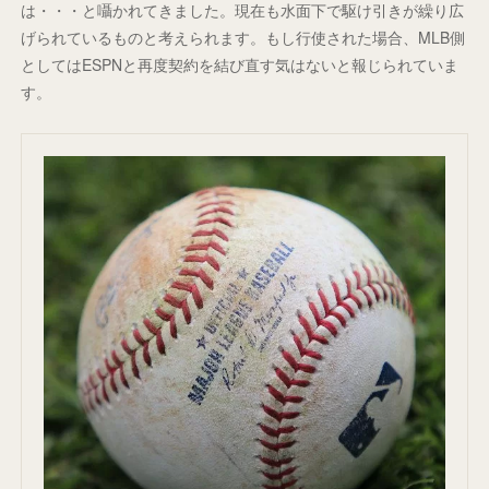
は・・・と囁かれてきました。現在も水面下で駆け引きが繰り広
げられているものと考えられます。もし行使された場合、MLB側
としてはESPNと再度契約を結び直す気はないと報じられていま
す。