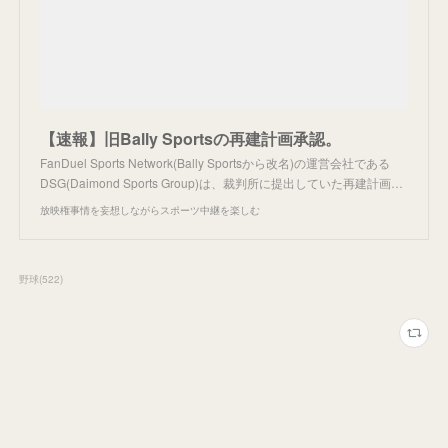
【速報】旧Bally Sportsの再建計画承認。
FanDuel Sports Network(Bally Sportsから改名)の運営会社である
DSG(Daimond Sports Group)は、裁判所に提出していた再建計画…
放映権事情を妄想しながらスポーツ中継を楽しむ
野球
(
522
)