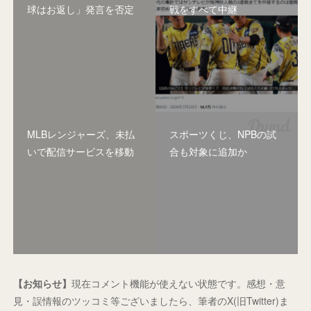
球はお返し」発言を否定
戦をすべて中継
MLBレンジャーズ、未払
スポーツくじ、NPBの試
いで配信サービスを移動
合も対象に追加か
【お知らせ】
現在コメント機能が使えない状態です。感想・意
見・誤情報のツッコミ等ございましたら、筆者のX(旧Twitter)ま