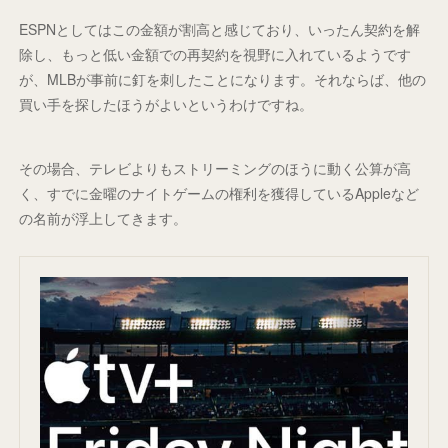
ESPNとしてはこの金額が割高と感じており、いったん契約を解
除し、もっと低い金額での再契約を視野に入れているようです
が、MLBが事前に釘を刺したことになります。それならば、他の
買い手を探したほうがよいというわけですね。
その場合、テレビよりもストリーミングのほうに動く公算が高
く、すでに金曜のナイトゲームの権利を獲得しているAppleなど
の名前が浮上してきます。