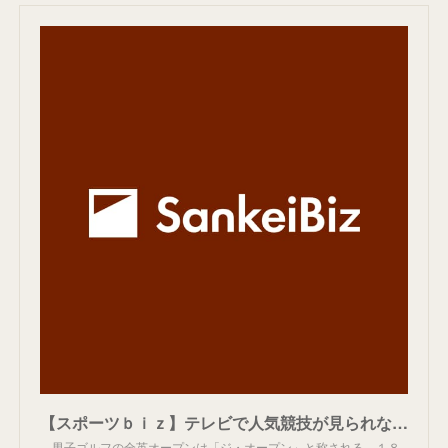
【スポーツｂｉｚ】テレビで人気競技が見られない！？
男子ゴルフの全英オープンは「ジ・オープン」と称される。１８