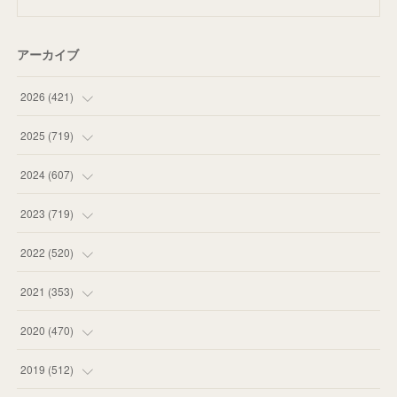
アーカイブ
2026
(
421
)
(
16
)
2025
(
719
)
(
55
)
(
75
)
2024
(
607
)
(
58
)
(
63
)
(
51
)
2023
(
719
)
(
58
)
(
57
)
(
48
)
(
59
)
2022
(
520
)
(
53
)
(
60
)
(
35
)
(
52
)
(
65
)
2021
(
353
)
(
59
)
(
62
)
(
51
)
(
55
)
(
44
)
(
31
)
2020
(
470
)
(
55
)
(
55
)
(
60
)
(
63
)
(
41
)
(
33
)
(
34
)
2019
(
512
)
(
67
)
(
61
)