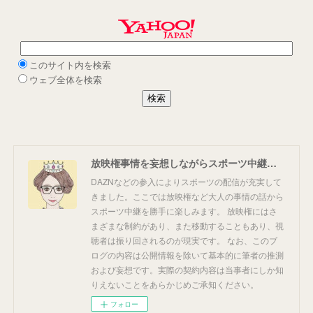
放映権事情を妄想しながらスポーツ中継を楽しむ
DAZNなどの参入によりスポーツの配信が充実して
きました。ここでは放映権など大人の事情の話から
スポーツ中継を勝手に楽しみます。 放映権にはさ
まざまな制約があり、また移動することもあり、視
聴者は振り回されるのが現実です。 なお、このブ
ログの内容は公開情報を除いて基本的に筆者の推測
および妄想です。実際の契約内容は当事者にしか知
りえないことをあらかじめご承知ください。
フォロー