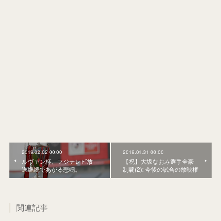
2019.02.02 00:00
2019.01.31 00:00
ルヴァン杯、フジテレビ放
【祝】大坂なおみ選手全豪
送継続であがる悲鳴。
制覇(2): 今後の試合の放映権
関連記事