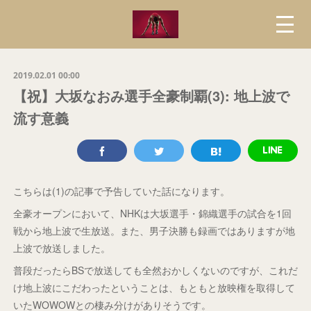
2019.02.01 00:00
【祝】大坂なおみ選手全豪制覇(3): 地上波で
流す意義
こちらは(1)の記事で予告していた話になります。
全豪オープンにおいて、NHKは大坂選手・錦織選手の試合を1回
戦から地上波で生放送。また、男子決勝も録画ではありますが地
上波で放送しました。
普段だったらBSで放送しても全然おかしくないのですが、これだ
け地上波にこだわったということは、もともと放映権を取得して
いたWOWOWとの棲み分けがありそうです。