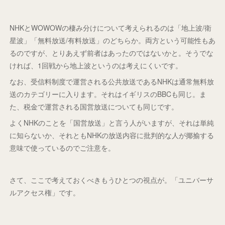
NHKとWOWOWの棲み分けについて考えられるのは「地上波/衛
星波」「無料放送/有料放送」のどちらか。両方という可能性もあ
るのですが、とりあえず前者はあったのではないかと。そうでな
ければ、1回戦から地上波というのは考えにくいです。
なお、受信料制度で運営される公共放送であるNHKは通常無料放
送のカテゴリーに入ります。それはイギリスのBBCも同じ。ま
た、税金で運営される国営放送についても同じです。
よくNHKのことを「国営放送」と言う人がいますが、それは単純
に知らないか、それともNHKの放送内容に批判的な人が揶揄する
意味で使っているのでご注意を。
さて、ここで考えておくべきもうひとつの視点が。「ユニバーサ
ルアクセス権」です。