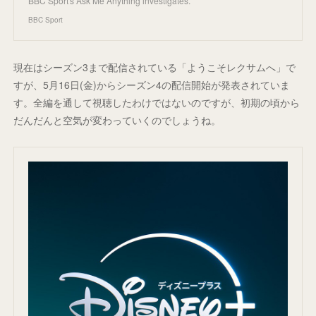
BBC Sport's Ask Me Anything investigates.
BBC Sport
現在はシーズン3まで配信されている「ようこそレクサムへ」で
すが、5月16日(金)からシーズン4の配信開始が発表されていま
す。全編を通して視聴したわけではないのですが、初期の頃から
だんだんと空気が変わっていくのでしょうね。