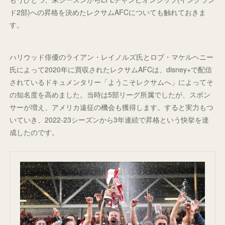
ド2部)への昇格を決めたレクサムAFCについても触れておきま
す。
ハリウッド俳優のライアン・レイノルズ氏とロブ・マケルヘニー
氏によって2020年に買収されたレクサムAFCは、disney+で配信
されているドキュメンタリー「ようこそレクサムへ」によってそ
の知名度を高めました。当時は5部リーグ所属でしたが、スポン
サーが増え、アメリカ遠征の機会も獲得します。すると実力もつ
いていき、2022-23シーズンから3年連続で昇格という快挙を達
成したのです。