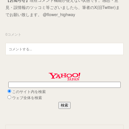
見・誤情報のツッコミ等ございましたら、筆者のX(旧Twitter)ま
でお願い致します。 @flower_highway
0
コメント