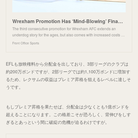
Wrexham Promotion Has ‘Mind-Blowing’ Financial Implications
The third consecutive promotion for Wrexham AFC extends an
underdog story for the ages, but also comes with increased costs …
Front Office Sports
EFLも放映権料から分配金を出しており、3部リーグのクラブは
約200万ポンドですが、2部リーグでは約1,100万ポンドに増加す
るため、レクサムの収益はプレミア昇格を狙えるレベルに達しそ
うです。
もしプレミア昇格を果たせば、分配金は少なくとも1億ポンドを
超えることになります。この格差こそが恐ろしく、背伸びをしす
ぎるとあっという間に破綻の危機が迫るわけですが。