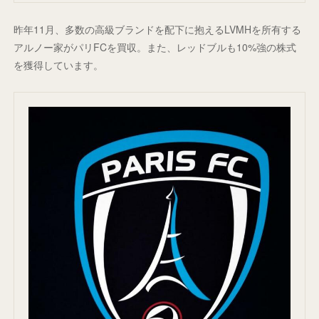
昨年11月、多数の高級ブランドを配下に抱えるLVMHを所有する
アルノー家がパリFCを買収。また、レッドブルも10%強の株式
を獲得しています。