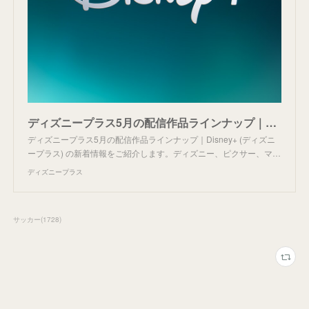
ディズニープラス5月の配信作品ラインナップ｜Disney+ (ディズニープラス) 公式
ディズニープラス5月の配信作品ラインナップ｜Disney+ (ディズニ
ープラス) の新着情報をご紹介します。ディズニー、ピクサー、マ…
ディズニープラス
サッカー
(
1728
)