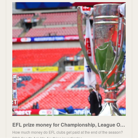
EFL prize money for Championship, League One & League Two clubs
How much money do EFL clubs get paid at the end of the season?