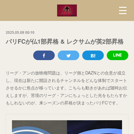
2025.05.08 00:10
パリFCが仏1部昇格 & レクサムが英2部昇格
リーグ・アンの放映権問題は、リーグ側とDAZNとの合意が成立
し、現在は新たに開設されるチャンネルをどんな体制でスタート
させるかに焦点が移っています。こちらも動きがあれば随時お伝
えしますが、苦境のリーグ・アンにちょっとした光をもたらすか
もしれないのが、来シーズンの昇格が決まったパリFCです。