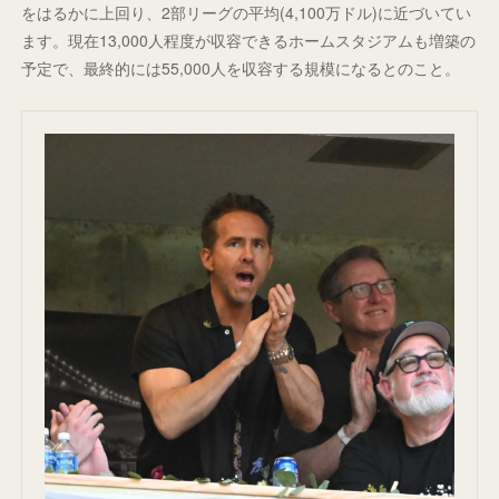
をはるかに上回り、2部リーグの平均(4,100万ドル)に近づいてい
ます。現在13,000人程度が収容できるホームスタジアムも増築の
予定で、最終的には55,000人を収容する規模になるとのこと。