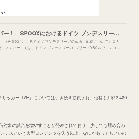
【重要】スカパー！、SPOOXにおけるドイツ ブンデスリーガの放送・配信について｜お知らせ｜スカパー！サッカー放送
、SPOOXにおけるドイツ ブンデスリーガの放送・配信について』スカ
。スカパー！では、ドイツ ブンデスリーガ、JリーグYBCルヴァンカ…
サッカーLIVE」については引き続き提供され、価格も月額2,480
配信対象の試合を増やすことが発表されており、少しでも埋め合わ
ブンデスという大型コンテンツを失う以上、なにかあってもいいの