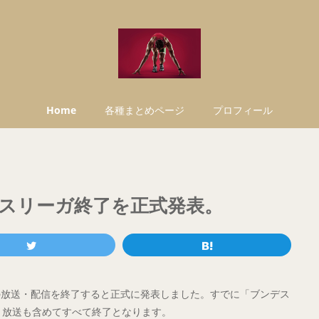
Home
各種まとめページ
プロフィール
スリーガ終了を正式発表。
の放送・配信を終了すると正式に発表しました。すでに「ブンデス
が、放送も含めてすべて終了となります。