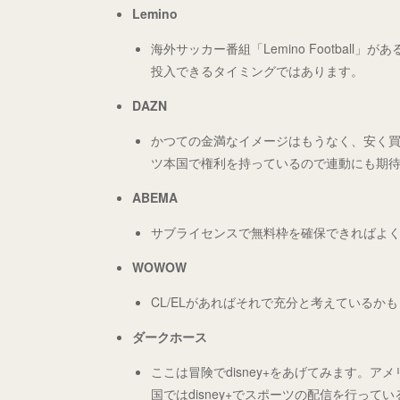
Lemino
海外サッカー番組「Lemino Footbal
投入できるタイミングではあります。
DAZN
かつての金満なイメージはもうなく、安く
ツ本国で権利を持っているので連動にも期
ABEMA
サブライセンスで無料枠を確保できればよ
WOWOW
CL/ELがあればそれで充分と考えているかも
ダークホース
ここは冒険でdisney+をあげてみます。ア
国ではdisney+でスポーツの配信を行って