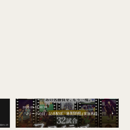
2025.05.13 00:10
「Jリーグの日」記念配信、過去試合は実況再録。