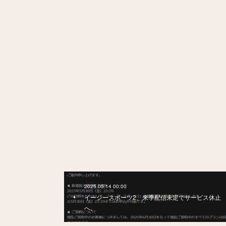
2025.05.14 00:00
イージースポーツ2、来季配信未定でサービス休止
へ。