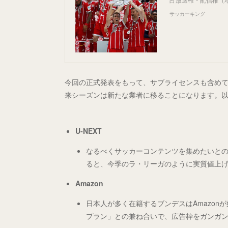
サッカーキング
今回の正式発表をもって、サブライセンスも含め
来シーズンは新たな業者に移ることになります。
U-NEXT
なるべくサッカーコンテンツを集めたいと
ると、今季のラ・リーガのように実質値上
Amazon
日本人が多く在籍するブンデスはAmazon
プラン」との兼ね合いで、広告枠をガンガ