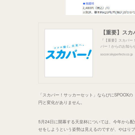
『【重要】スカパー！
パー！からのお知らせ
soccer.skyperfectv.co.jp
「スカパー！サッカーセット」ならびにSPOOXの「
円と変化がありません。
5月24日に開幕する天皇杯については、今年から
せをしようという姿勢は見えるのですが、やはり