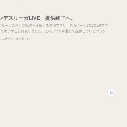
ンデスリーガLIVE」提供終了へ。
スリーガのライブ配信を提供する専用アプリ「スカパー！SOCCERアプ
0日で終了すると発表しました。このアプリを通じて提供しているプラン…
らスポーツ中継を楽しむ