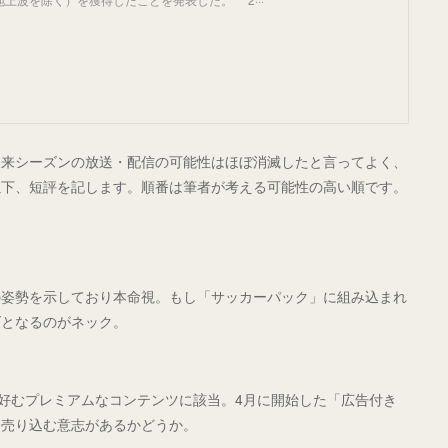
て来シーズンの放送・配信の可能性はほぼ消滅したと言ってよく、
以下、短評を記します。順番は筆者が考える可能性の高い順です。
の姿勢を示しており本命視。もし「サッカーパック」に組み込まれ
げとなるのがネック。
が好むプレミアムなコンテンツに該当。4月に開始した「広告付き
ン売り込む意志があるかどうか。