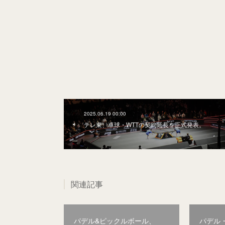
2025.06.19 00:00
テレ東、卓球・WTTの契約延長を正式発表。
関連記事
パデル&ピックルボール、
パデル