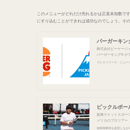
このメニューがどれだけ売れるかは正直未知数で
にすり込むことができれば成功なのでしょう。その
株式会社ビーケージャ
バーガーキング® 
プレスリリース・ニュースリ
ピックルボー
新興ラケットスポー
メリカのプロツアー
放映権事情を妄想しなが