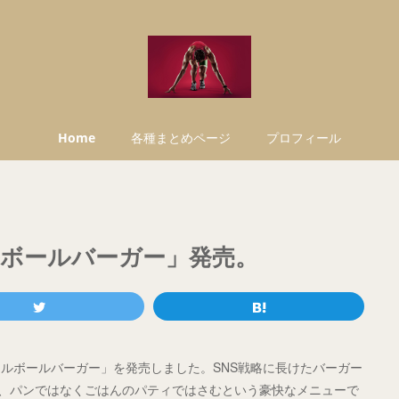
Home
各種まとめページ
プロフィール
ボールバーガー」発売。
ルボールバーガー」を発売しました。SNS戦略に長けたバーガー
を、パンではなくごはんのパティではさむという豪快なメニューで