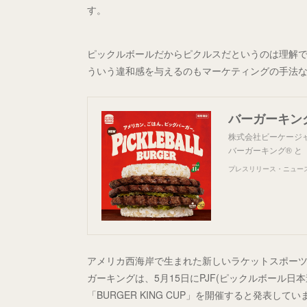
す。
ピックルボールだからピクルスだというのは理解
ういう違和感を与えるのもマーケティングの手法
株式会社ビーケージャ
バーガーキング® 
プレスリリース・ニュースリ
アメリカ西海岸で生まれた新しいラケットスポー
ガーキングは、5月15日にPJF(ピックルボー
「BURGER KING CUP」を開催すると発表してい