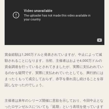
賞金総額は1,260万ドルと発表されていますが、中止によって減
額されることになります。当初、主催者はおよそ4,000万ドルの
資金調達を行っているとされてきましたが、実際に支払われてい
るのかも疑問です。実際に支払われていたとしても、興行的には
まったくもって成立しておらず、赤字を垂れ流し続けることを容
認しなかったのでしょう。
主催者は来年のシリーズ開催に意欲を示しており、今回中止とな
ったロサンゼルスについても「延期」という表現を使っています