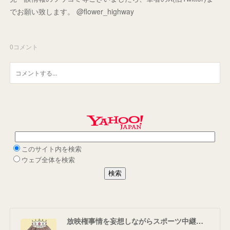
でお願い致します。 @flower_highway
0
コメント
放映権事情を妄想しながらスポーツ中継を楽しむ