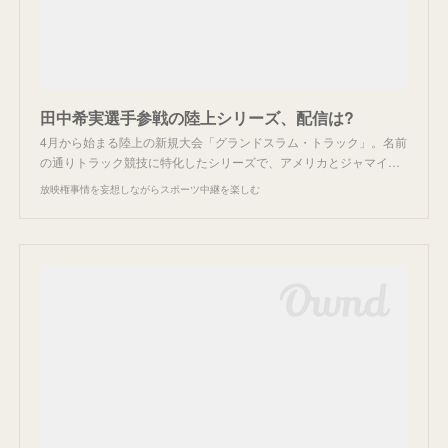
田中希実選手参戦の陸上シリーズ、配信は?
4月から始まる陸上の新規大会「グランドスラム・トラック」。名前
の通りトラック競技に特化したシリーズで、アメリカとジャマイ…
放映権事情を妄想しながらスポーツ中継を楽しむ