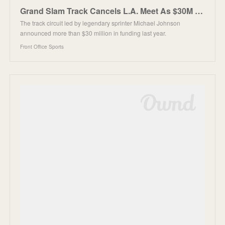
Grand Slam Track Cancels L.A. Meet As $30M Track Start-Up Wobbles
The track circuit led by legendary sprinter Michael Johnson
announced more than $30 million in funding last year.
Front Office Sports