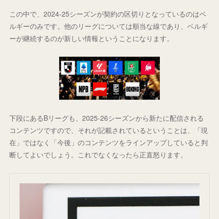
この中で、2024-25シーズンが契約の区切りとなっているのはベ
ルギーのみです。他のリーグについては順当な線であり、ベルギ
ーが継続するのが新しい情報ということになります。
下段にあるBリーグも、2025-26シーズンから新たに配信される
コンテンツですので、それが記載されているということは、「現
在」ではなく「今後」のコンテンツをラインアップしていると判
断してよいでしょう。これでなくなったら正直怒ります。