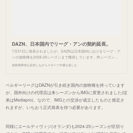
DAZN、日本国内でリーグ・アンの契約延長。
7月31日に発表されましたが、DAZNは日本国内におけるリーグ・ア
ンの放映権を2028-29シーズンまで獲得しています。昨シーズン…
放映権事情を妄想しながらスポーツ中継を楽しむ
ベルギーリーグはDAZNが引き続き国内の放映権を持っています
が、国外向けの代理店は来シーズンからIMGに変更されました(従
来はMediapro)。なので、IMGとの交渉が成立したものと推定さ
れますが、いちおう正式発表を待つ必要があります。
同様にエールディヴィジ(オランダ)も2024-25シーズンが区切り