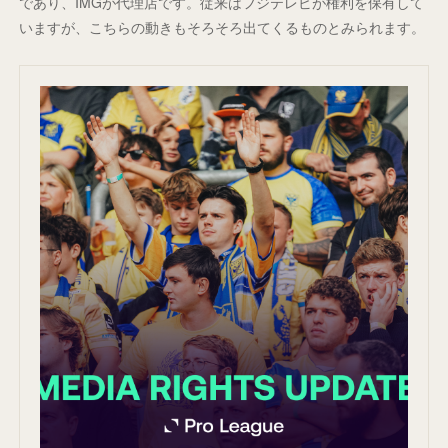
であり、IMGが代理店です。従来はフジテレビが権利を保有して
いますが、こちらの動きもそろそろ出てくるものとみられます。