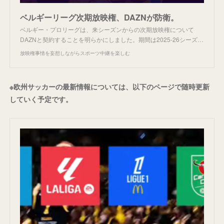
ベルギーリーグ次期放映権、DAZNが防衛。
ベルギー・プロリーグは、来シーズンからの次期放映権について
DAZNと契約することを明らかにしました。期間は2025-26シーズ…
放映権事情を妄想しながらスポーツ中継を楽しむ
※欧州サッカーの最新情報については、以下のページで随時更新
していく予定です。