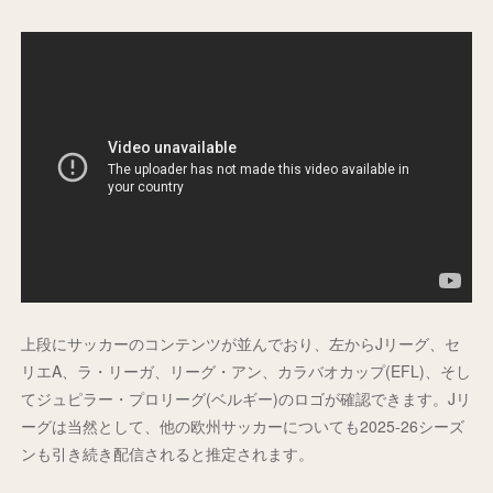
上段にサッカーのコンテンツが並んでおり、左からJリーグ、セ
リエA、ラ・リーガ、リーグ・アン、カラバオカップ(EFL)、そし
てジュピラー・プロリーグ(ベルギー)のロゴが確認できます。Jリ
ーグは当然として、他の欧州サッカーについても2025-26シーズ
ンも引き続き配信されると推定されます。