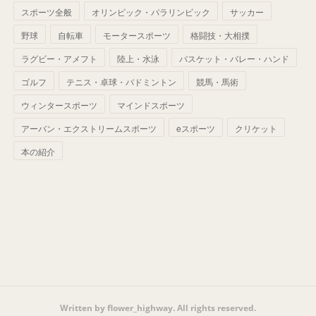
(
42
)
スポーツ全般
(
58
)
オリンピック・パラリンピック
サッカー
(
56
)
(
38
)
(
32
)
(
41
)
(
34
)
(
42
)
野球
自転車
モータースポーツ
格闘技・大相撲
(
45
)
(
74
)
(
57
)
(
24
)
(
60
)
(
32
)
(
9
)
ラグビー・アメフト
陸上・水泳
バスケット・バレー・ハンド
(
70
)
(
41
)
(
28
)
(
13
)
(
37
)
(
22
)
ゴルフ
テニス・卓球・バドミントン
競馬・馬術
(
29
)
ウィンタースポーツ
(
29
)
マインドスポーツ
(
45
)
(
37
)
(
29
)
アーバン・エクストリームスポーツ
eスポーツ
クリケット
(
33
)
(
49
)
(
59
)
(
32
)
本の紹介
(
41
)
(
44
)
(
50
)
(
36
)
(
14
)
Written by flower_highway. All rights reserved.