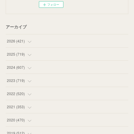
フォロー
アーカイブ
2026
(
421
)
(
16
)
2025
(
719
)
(
55
)
(
75
)
2024
(
607
)
(
58
)
(
63
)
(
51
)
2023
(
719
)
(
58
)
(
57
)
(
48
)
(
59
)
2022
(
520
)
(
53
)
(
60
)
(
35
)
(
52
)
(
65
)
2021
(
353
)
(
59
)
(
62
)
(
51
)
(
55
)
(
44
)
(
31
)
2020
(
470
)
(
55
)
(
55
)
(
60
)
(
63
)
(
41
)
(
33
)
(
34
)
2019
(
512
)