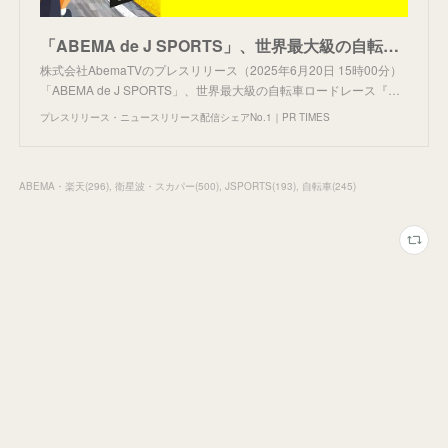
「ABEMA de J SPORTS」、世界最大級の自転車ロードレース『ツール・ド・フランス2025』第1ステージ、第7ステージを無料生中継決定
株式会社AbemaTVのプレスリリース（2025年6月20日 15時00分）
「ABEMA de J SPORTS」、世界最大級の自転車ロードレース『…
プレスリリース・ニュースリリース配信シェアNo.1｜PR TIMES
ABEMA・楽天
(
296
)
衛星波・スカパー
(
500
)
JSPORTS
(
193
)
自転車
(
245
)