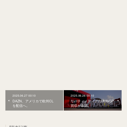
2025.06.27 00:10
2025.06.26 00:10
DAZN、アメリカで欧州CL
リバティメディアのMotoGP
を配信へ。
買収が承認。