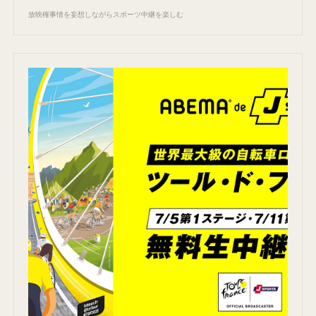
放映権事情を妄想しながらスポーツ中継を楽しむ