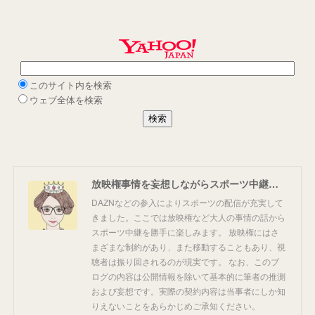
放映権事情を妄想しながらスポーツ中継を楽しむ
DAZNなどの参入によりスポーツの配信が充実して
きました。ここでは放映権など大人の事情の話から
スポーツ中継を勝手に楽しみます。 放映権にはさ
まざまな制約があり、また移動することもあり、視
聴者は振り回されるのが現実です。 なお、このブ
ログの内容は公開情報を除いて基本的に筆者の推測
および妄想です。実際の契約内容は当事者にしか知
りえないことをあらかじめご承知ください。