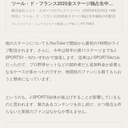
ツール・ド・フランス2025全ステージ独占生中継&LIVE配信
株式会社ジェイ・スポーツのプレスリリース（2025年6月20日 14時
00分）ツール・ド・フランス2025全ステージ独占生中継&LIVE配信
プレスリリース・ニュースリリース配信シェアNo.1｜PR TIMES
他のステージについてもYouTubeで開始から最初の1時間がライ
ブ配信されます。さらに、今年は前半の第11ステージまでをJ
SPORTS1～3のいずれかで放送します。従来はJ SPORTS4のみ
だったので、プロ野球セットなどの契約者だと追加料金が必要と
なるケースが多かったのですが、他競技のファンにも観てもらお
うと懸命になっています。
というのも、J SPORTS自体が値上げすることが影響しているも
のと思われます。魅力あるコンテンツを出し続け、かつ接点も作
らないと新規のファンはなかなか増えません。