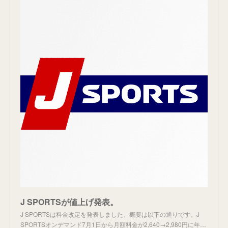
J SPORTSが値上げ発表。
J SPORTSは料金改定を発表しました。概要は以下の通りです。J
SPORTSオンデマンド7月1日から月額料金が2,640→2,980円に年…