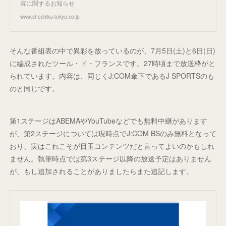
容に関するお知らせ
www.shochiku-tokyu.co.jp
そんな番組表の中で異彩を放っているのが、7月5日(土)と6日(日)
に編成されたツール・ド・フランスです。27時頃まで放送枠がと
られています。内容は、同じくJ:COM傘下であるJ SPORTSのも
のと同じです。
第1ステージはABEMAやYouTubeなどでも無料中継があります
が、第2ステージについては現時点でJ:COM BSのみ無料となって
おり、実はこれこそが目玉コンテンツだと言ってよいのかもしれ
ません。執筆時点では第3ステージ以降の放送予定はありません
が、もし追加されることがありましたらまた追記します。