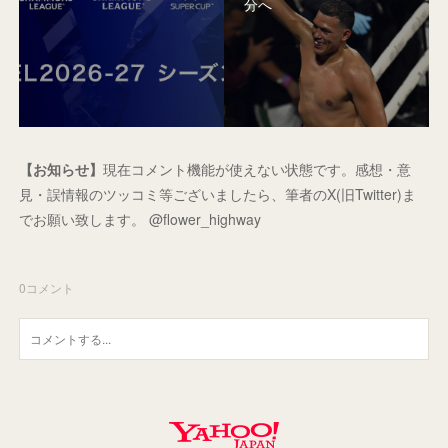
分へ
【お知らせ】
現在コメント機能が使えない状態です。感想・意
見・誤情報のツッコミ等ございましたら、筆者のX(旧Twitter)ま
でお願い致します。 @flower_highway
0
コメント