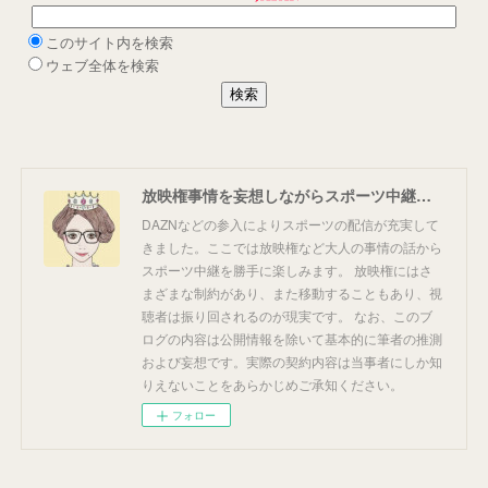
放映権事情を妄想しながらスポーツ中継を楽しむ
DAZNなどの参入によりスポーツの配信が充実して
きました。ここでは放映権など大人の事情の話から
スポーツ中継を勝手に楽しみます。 放映権にはさ
まざまな制約があり、また移動することもあり、視
聴者は振り回されるのが現実です。 なお、このブ
ログの内容は公開情報を除いて基本的に筆者の推測
および妄想です。実際の契約内容は当事者にしか知
りえないことをあらかじめご承知ください。
フォロー