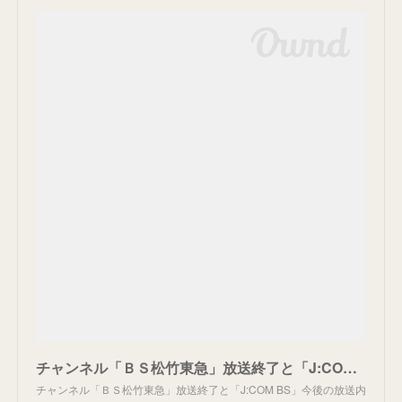
チャンネル「ＢＳ松竹東急」放送終了と「J:COM BS」今後の放送内容に関するお知らせ
チャンネル「ＢＳ松竹東急」放送終了と「J:COM BS」今後の放送内