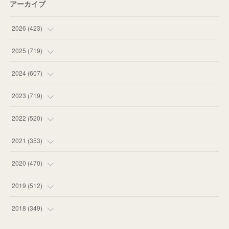
アーカイブ
2026
(
423
)
(
18
)
2025
(
719
)
(
55
)
(
75
)
2024
(
607
)
(
58
)
(
63
)
(
51
)
2023
(
719
)
(
58
)
(
57
)
(
48
)
(
59
)
2022
(
520
)
(
53
)
(
60
)
(
35
)
(
52
)
(
65
)
2021
(
353
)
(
59
)
(
62
)
(
51
)
(
55
)
(
44
)
(
31
)
2020
(
470
)
(
55
)
(
55
)
(
60
)
(
63
)
(
41
)
(
33
)
(
34
)
2019
(
512
)
(
67
)
(
61
)
(
59
)
(
53
)
(
43
)
(
34
)
(
32
)
(
51
)
2018
(
349
)
(
64
)
(
59
)
(
66
)
(
46
)
(
30
)
(
33
)
(
46
)