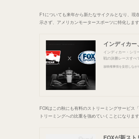
F1についても来年から新たなサイクルとなり、現在App
示さず、アメリカンモータースポーツに特化しま
インディカー、
インディカー・シリー
戦の決勝レースすべ
放映権事情を妄想しなが
FOXはこの秋にも有料のストリーミングサービス「F
トリーミングへの比重を強めていくことになりま
FOXが新スト