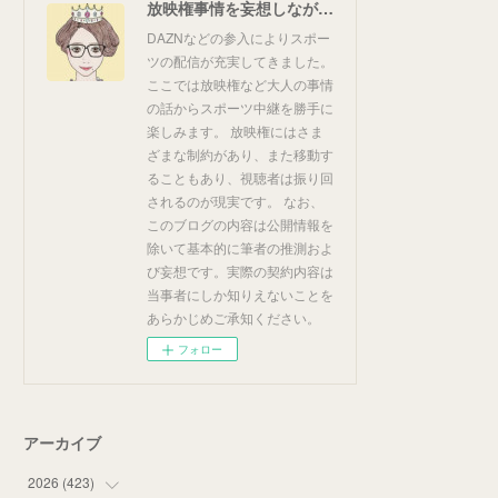
放映権事情を妄想しながらスポーツ中継を楽しむ
DAZNなどの参入によりスポー
ツの配信が充実してきました。
ここでは放映権など大人の事情
の話からスポーツ中継を勝手に
楽しみます。 放映権にはさま
ざまな制約があり、また移動す
ることもあり、視聴者は振り回
されるのが現実です。 なお、
このブログの内容は公開情報を
除いて基本的に筆者の推測およ
び妄想です。実際の契約内容は
当事者にしか知りえないことを
あらかじめご承知ください。
フォロー
アーカイブ
2026
(
423
)