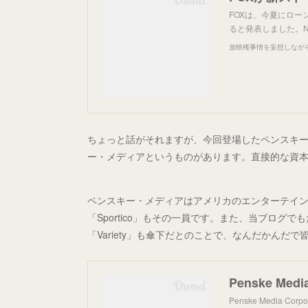
FOXは、今夏にロー
ると発表しました。
放映権事情を妄想しなが
ちょっと話がそれますが、今回登場したペンスキ
ー・メディアというものがあります。直接的な資
ペンスキー・メディアはアメリカのエンターテイ
「Sportico」もその一員です。また、当ブログでもたまに引
「Variety」も傘下だとのことで、なんだかんだ
Penske Media
Penske Media Corpo