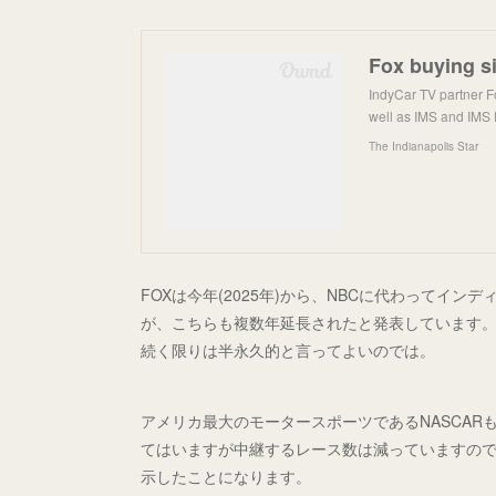
IndyCar TV partner F
well as IMS and IMS 
The Indianapolis Star
FOXは今年(2025年)から、NBCに代わってイ
が、こちらも複数年延長されたと発表しています。
続く限りは半永久的と言ってよいのでは。
アメリカ最大のモータースポーツであるNASCAR
てはいますが中継するレース数は減っていますの
示したことになります。