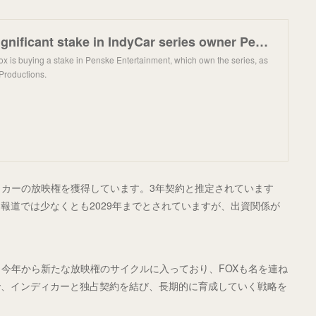
Fox buying significant stake in IndyCar series owner Penske Entertainment
ox is buying a stake in Penske Entertainment, which own the series, as
Productions.
ンディカーの放映権を獲得しています。3年契約と推定されています
報道では少なくとも2029年までとされていますが、出資関係が
も今年から新たな放映権のサイクルに入っており、FOXも名を連ね
で、インディカーと独占契約を結び、長期的に育成していく戦略を