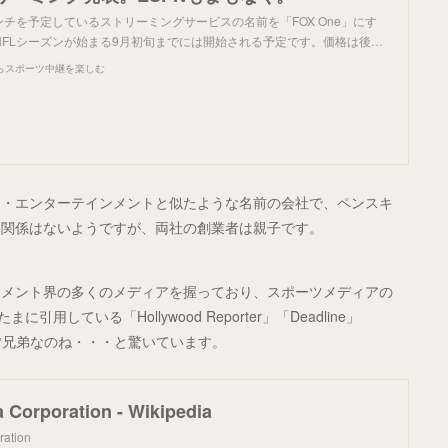
ンチを予定しているストリーミングサービスの名前を「FOX One」にす
NFLシーズンが始まる9月初旬までには開始される予定です。価格は後…
らスポーツ中継を楽しむ
ー・エンターテインメントと似たような名前の会社で、ペンスキ
本関係はないようですが、両社の創業者は親子です。
ンメント界の多くのメディアを握っており、スポーツメディアの
用している「Hollywood Reporter」「Deadline」
で皆兄弟なのね・・・と驚いています。
 Corporation - Wikipedia
ration