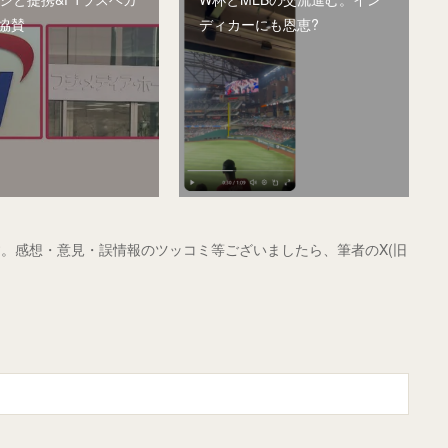
協賛
ディカーにも恩恵?
。感想・意見・誤情報のツッコミ等ございましたら、筆者のX(旧