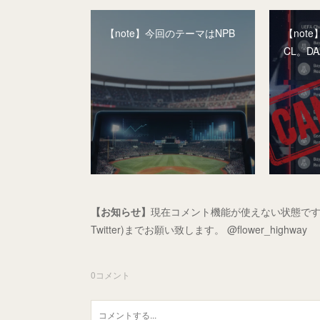
【note】今回のテーマはNPB
【not
CL。D
【お知らせ】
現在コメント機能が使えない状態です
Twitter)までお願い致します。 @flower_highway
0
コメント