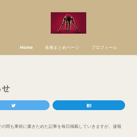
Home
各種まとめページ
プロフィール
らせ
。その間も事前に書きためた記事を毎日掲載していきますが、速報
。