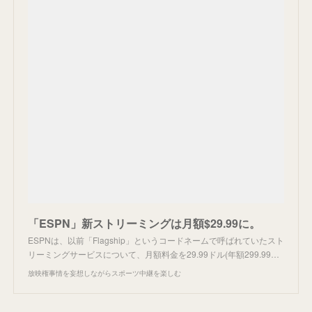
「ESPN」新ストリーミングは月額$29.99に。
ESPNは、以前「Flagship」というコードネームで呼ばれていたスト
リーミングサービスについて、月額料金を29.99ドル(年額299.99…
放映権事情を妄想しながらスポーツ中継を楽しむ