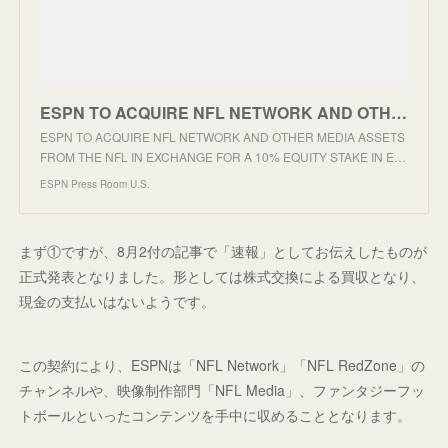
ESPN TO ACQUIRE NFL NETWORK AND OTHER MEDIA ASSETS FROM THE NFL IN EXCHANGE FOR A 10% EQUITY STAKE I
ESPN TO ACQUIRE NFL NETWORK AND OTHER MEDIA ASSETS
FROM THE NFL IN EXCHANGE FOR A 10% EQUITY STAKE IN E…
ESPN Press Room U.S.
まず①ですが、8月2付の記事で「速報」としてお伝えしたものが
正式発表となりました。形としては株式交換による買収となり、
現金の支払いはないようです。
この契約により、ESPNは「NFL Network」「NFL RedZone」の
チャンネルや、映像制作部門「NFL Media」、ファンタジーフッ
トボールといったコンテンツを手中に収めることとなります。