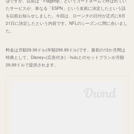
③ですが、以前は「Flagship」というコードネームで呼ばれてい
たサービスが、単なる「ESPN」という名前に決定したという話
を以前お知らせしました。今回は、ローンチの日付が正式に8月
21日に決定したという内容です。NFLのシーズンに間に合いまし
た。
料金は月額29.99ドル(年額299.99ドル)です。最初の12か月間は
特典として、Disney+(広告付き)・huluとのセットプランが月額
29.99ドルで提供されます。