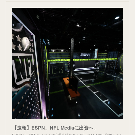
【速報】ESPN、NFL Mediaに出資へ。
ESPNが、NFLのメディア管理会社であるNFL Mediaに出資すること