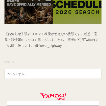
【お知らせ】
現在コメント機能が使えない状態です。感想・意
見・誤情報のツッコミ等ございましたら、筆者のX(旧Twitter)ま
でお願い致します。 @flower_highway
0
コメント