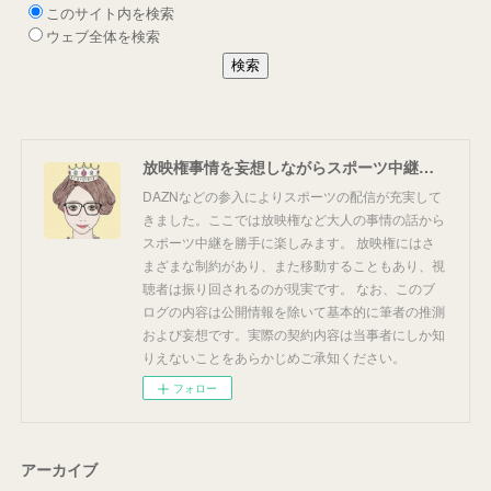
放映権事情を妄想しながらスポーツ中継を楽しむ
DAZNなどの参入によりスポーツの配信が充実して
きました。ここでは放映権など大人の事情の話から
スポーツ中継を勝手に楽しみます。 放映権にはさ
まざまな制約があり、また移動することもあり、視
聴者は振り回されるのが現実です。 なお、このブ
ログの内容は公開情報を除いて基本的に筆者の推測
および妄想です。実際の契約内容は当事者にしか知
りえないことをあらかじめご承知ください。
フォロー
アーカイブ