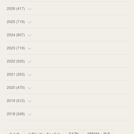
2026
(
417
)
(
12
)
2025
(
719
)
(
55
)
(
75
)
2024
(
607
)
(
58
)
(
63
)
(
51
)
2023
(
719
)
(
58
)
(
57
)
(
48
)
(
59
)
2022
(
520
)
(
53
)
(
60
)
(
35
)
(
52
)
(
65
)
2021
(
353
)
(
59
)
(
62
)
(
51
)
(
55
)
(
44
)
(
31
)
2020
(
470
)
(
55
)
(
55
)
(
60
)
(
63
)
(
41
)
(
33
)
(
34
)
2019
(
512
)
(
67
)
(
61
)
(
59
)
(
53
)
(
43
)
(
34
)
(
32
)
(
51
)
2018
(
349
)
(
64
)
(
59
)
(
66
)
(
46
)
(
30
)
(
33
)
(
46
)
(
37
)
まとめ
お知らせ・あいさつ
DAZN
ABEMA・楽天