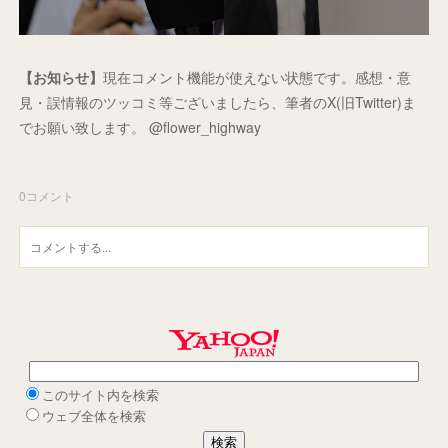
【お知らせ】
現在コメント機能が使えない状態です。感想・意
見・誤情報のツッコミ等ございましたら、筆者のX(旧Twitter)ま
でお願い致します。 @flower_highway
0
コメント