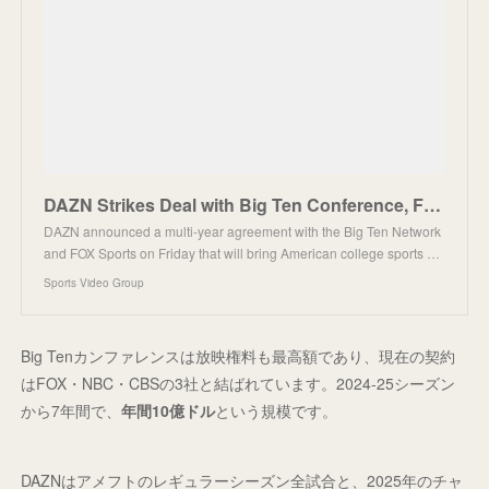
DAZN Strikes Deal with Big Ten Conference, FOX Sports to Deliver College Football and Basketball to
DAZN announced a multi-year agreement with the Big Ten Network
and FOX Sports on Friday that will bring American college sports …
Sports Video Group
Big Tenカンファレンスは放映権料も最高額であり、現在の契約
はFOX・NBC・CBSの3社と結ばれています。2024-25シーズン
から7年間で、
年間10億ドル
という規模です。
DAZNはアメフトのレギュラーシーズン全試合と、2025年のチャ