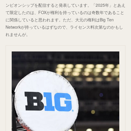
ンピオンシップを配信すると発表しています。「2025年」とあえ
て限定したのは、FOXが権利を持っているのは奇数年であること
に関係していると思われます。ただ、大元の権利はBig Ten
Networkが持っているはずなので、ライセンス料次第なのかもし
れませんが。