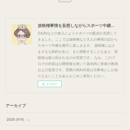
放映権事情を妄想しながらスポーツ中継を楽しむ
DAZNなどの参入によりスポーツの配信が充実して
きました。ここでは放映権など大人の事情の話から
スポーツ中継を勝手に楽しみます。 放映権にはさ
まざまな制約があり、また移動することもあり、視
聴者は振り回されるのが現実です。 なお、このブ
ログの内容は公開情報を除いて基本的に筆者の推測
および妄想です。実際の契約内容は当事者にしか知
りえないことをあらかじめご承知ください。
フォロー
アーカイブ
2026
(
419
)