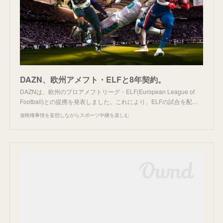
DAZN、欧州アメフト・ELFと8年契約。
DAZNは、欧州のプロアメフトリーグ・ELF(European League of
Football)との提携を発表しました。これにより、ELFの試合を配…
放映権事情を妄想しながらスポーツ中継を楽しむ