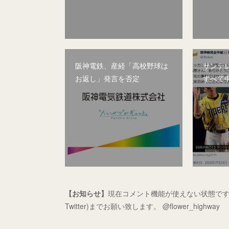
阪神電鉄、産経「高校野球は
サンテ
お返し」発言を否定
すべて
【お知らせ】
現在コメント機能が使えない状態です
Twitter)までお願い致します。 @flower_highway