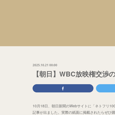
2025.10.21 00:00
【朝日】WBC放映権交渉
10月18日、朝日新聞のWebサイトに「ネトフリ1
記事が出ました。実際の紙面に掲載されたらぜひ