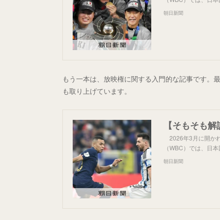
朝日新聞
もう一本は、放映権に関する入門的な記事です。
も取り上げています。
2026年3月に開
（WBC）では、日本
朝日新聞