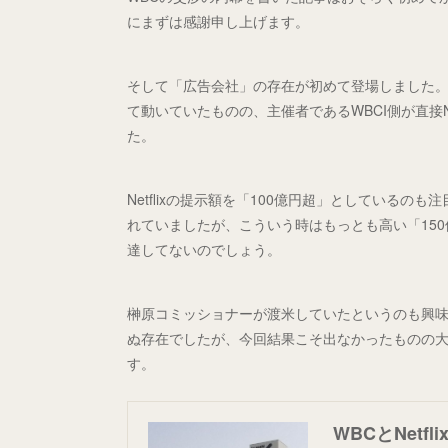
にまずは感謝申し上げます。
そして「広告会社」の存在が初めて登場しました
て動いていたものの、主催者であるWBCI側が直接N
た。
Netflixの提示額を「100億円超」としているの
れていましたが、こういう時はもっとも高い「15
達してないのでしょう。
榊原コミッショナーが渡米していたというのも興味
ぬ存在でしたが、今回結果こそ出なかったものの大
す。
WBCとNetf