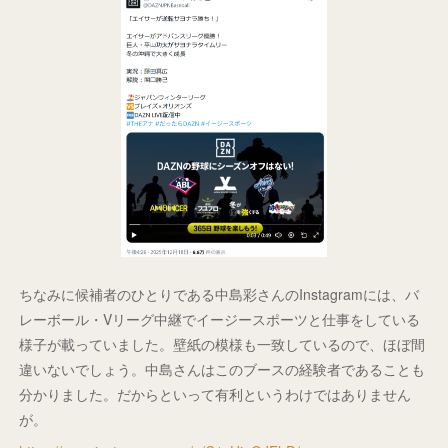
ちなみに候補者のひとりである中島彩さんのInstagramには、バ
レーボール・Vリーグ中継でイージースポーツと仕事をしている
様子が載っていました。壁紙の模様も一致しているので、ほぼ間
違いないでしょう。中島さんはこのブースの経験者であることも
分かりました。だからといって有利というわけではありません
が。