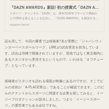
『DAZN AWARDS』新設! 初の授賞式「DAZN AWARDS 2025 LAUNCH PARTY」12月29日DAZNで独占配信! | FANY Magazine
スポーツ・チャンネル「DAZN」は、来年2026年でサービス開始か
ら10周年を迎えることを記念し、『DAZN AWARDS』を新設する…
magazine.fany.lol
話を戻して、今回の審査では候補者7名が実際に「ジャパンウィ
ンターベースボールリーグ」(JWL)の試合実況を担当していま
す。試合は沖縄で開催されていますが、現地ではなく東京都内に
あるスタジオから実況するというもので、いわゆる「オフチュー
ブ」となっています。
候補者がスタジオを訪れる場面が映像にあるのですが、そこでビ
ルの名前が「A-PLACE青山」であることが確認できます。このビ
ルのテナントからスポーツに関連する企業を探してみると、イー
ジープロダクションが該当しました。つまり「イージースポー
ツ」の運営者でもある会社ですね。