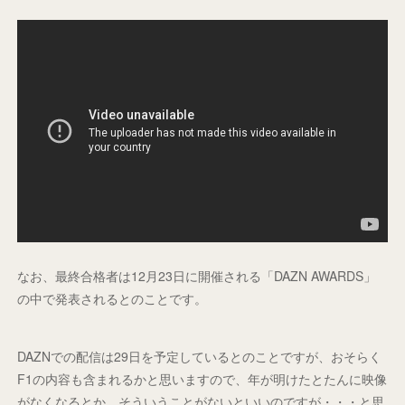
なお、最終合格者は12月23日に開催される「DAZN AWARDS」
の中で発表されるとのことです。
DAZNでの配信は29日を予定しているとのことですが、おそらく
F1の内容も含まれるかと思いますので、年が明けたとたんに映像
がなくなるとか、そういうことがないといいのですが・・・と思