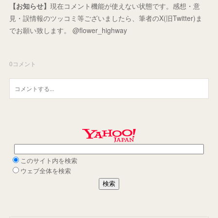
【お知らせ】
現在コメント機能が使えない状態です。感想・意
見・誤情報のツッコミ等ございましたら、筆者のX(旧Twitter)ま
でお願い致します。 @flower_highway
0
コメント