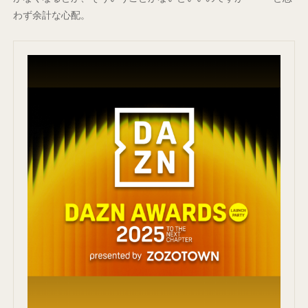
わず余計な心配。