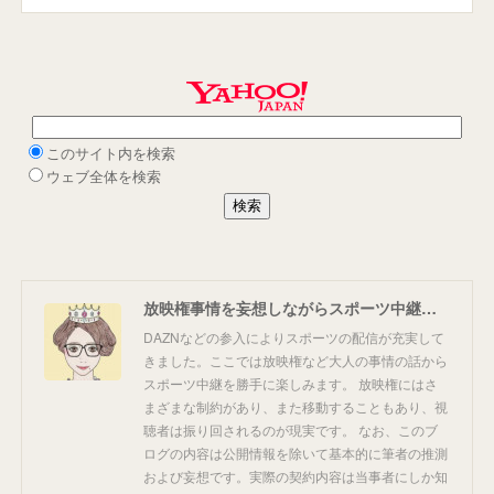
放映権事情を妄想しながらスポーツ中継を楽しむ
DAZNなどの参入によりスポーツの配信が充実して
きました。ここでは放映権など大人の事情の話から
スポーツ中継を勝手に楽しみます。 放映権にはさ
まざまな制約があり、また移動することもあり、視
聴者は振り回されるのが現実です。 なお、このブ
ログの内容は公開情報を除いて基本的に筆者の推測
および妄想です。実際の契約内容は当事者にしか知