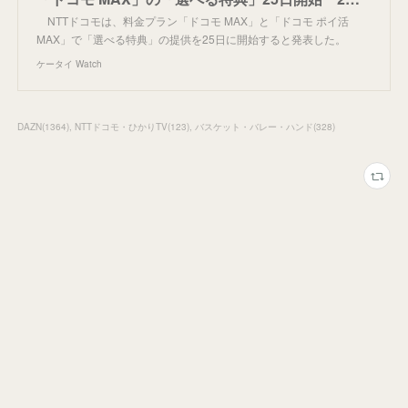
NTTドコモは、料金プラン「ドコモ MAX」と「ドコモ ポイ活
MAX」で「選べる特典」の提供を25日に開始すると発表した。
ケータイ Watch
DAZN
(
1364
)
NTTドコモ・ひかりTV
(
123
)
バスケット・バレー・ハンド
(
328
)