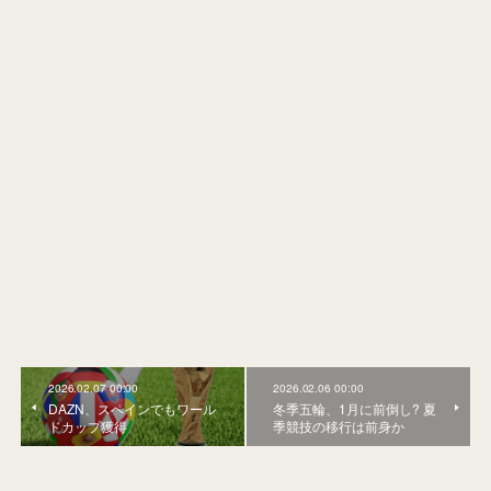
2026.02.07 00:00
2026.02.06 00:00
DAZN、スペインでもワール
冬季五輪、1月に前倒し? 夏
ドカップ獲得
季競技の移行は前身か