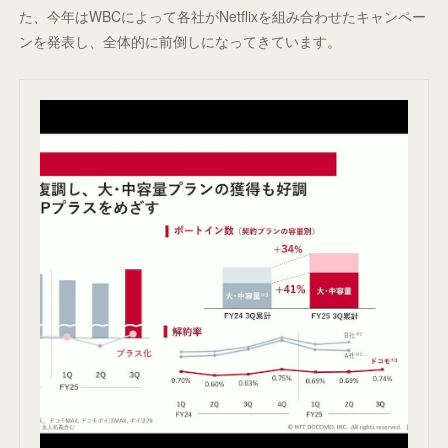
た、今年はWBCによって各社がNetflixを組み合わせたキャンペー
ンを発表し、全体的に前倒しになってきています。