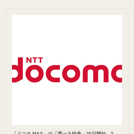
「ドコモ MAX」の「選べる特典」25日開始 2つの動画サブスクが無料