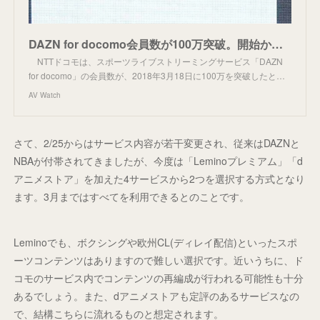
DAZN for docomo会員数が100万突破。開始から1年1カ月
NTTドコモは、スポーツライブストリーミングサービス「DAZN
for docomo」の会員数が、2018年3月18日に100万を突破したと…
AV Watch
さて、2/25からはサービス内容が若干変更され、従来はDAZNと
NBAが付帯されてきましたが、今度は「Leminoプレミアム」「d
アニメストア」を加えた4サービスから2つを選択する方式となり
ます。3月まではすべてを利用できるとのことです。
Leminoでも、ボクシングや欧州CL(ディレイ配信)といったスポ
ーツコンテンツはありますので難しい選択です。近いうちに、ド
コモのサービス内でコンテンツの再編成が行われる可能性も十分
あるでしょう。また、dアニメストアも定評のあるサービスなの
で、結構こちらに流れるものと想定されます。