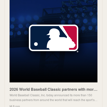
2026 World Baseball Classic partners with more than 150 brands from around the world
World Baseball Classic, Inc. today announced its more than 150
business partners from around the world that will reach the sport’s…
MLB.com