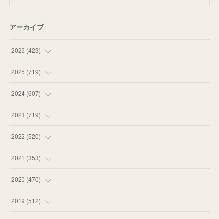
アーカイブ
2026
(
423
)
(
18
)
2025
(
719
)
(
55
)
(
75
)
2024
(
607
)
(
58
)
(
63
)
(
51
)
2023
(
719
)
(
58
)
(
57
)
(
48
)
(
59
)
2022
(
520
)
(
53
)
(
60
)
(
35
)
(
52
)
(
65
)
2021
(
353
)
(
59
)
(
62
)
(
51
)
(
55
)
(
44
)
(
31
)
2020
(
470
)
(
55
)
(
55
)
(
60
)
(
63
)
(
41
)
(
33
)
(
34
)
2019
(
512
)
(
67
)
(
61
)
(
59
)
(
53
)
(
43
)