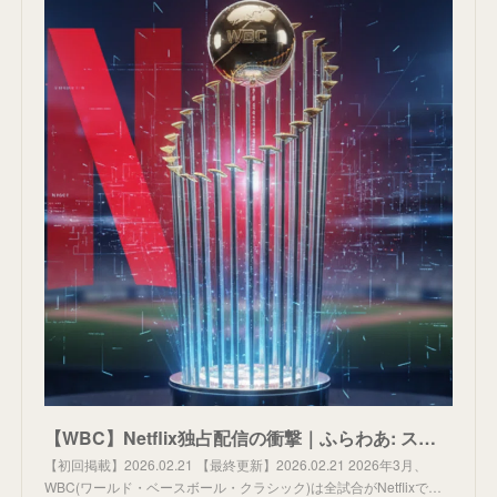
【WBC】Netflix独占配信の衝撃｜ふらわあ: スポーツ放映権の世界
【初回掲載】2026.02.21 【最終更新】2026.02.21 2026年3月、
WBC(ワールド・ベースボール・クラシック)は全試合がNetflixで…