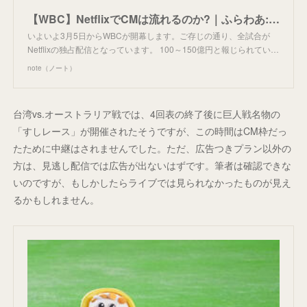
【WBC】NetflixでCMは流れるのか?｜ふらわあ: スポーツ放映権の世界
いよいよ3月5日からWBCが開幕します。ご存じの通り、全試合が
Netflixの独占配信となっています。 100～150億円と報じられてい…
note（ノート）
台湾vs.オーストラリア戦では、4回表の終了後に巨人戦名物の
「すしレース」が開催されたそうですが、この時間はCM枠だっ
たために中継はされませんでした。ただ、広告つきプラン以外の
方は、見逃し配信では広告が出ないはずです。筆者は確認できな
いのですが、もしかしたらライブでは見られなかったものが見え
るかもしれません。