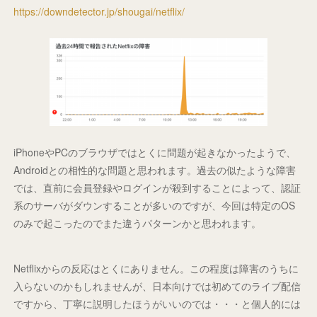
https://downdetector.jp/shougai/netflix/
iPhoneやPCのブラウザではとくに問題が起きなかったようで、
Androidとの相性的な問題と思われます。過去の似たような障害
では、直前に会員登録やログインが殺到することによって、認証
系のサーバがダウンすることが多いのですが、今回は特定のOS
のみで起こったのでまた違うパターンかと思われます。
Netflixからの反応はとくにありません。この程度は障害のうちに
入らないのかもしれませんが、日本向けでは初めてのライブ配信
ですから、丁寧に説明したほうがいいのでは・・・と個人的には