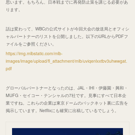
思います。もちろん、日本戦までに再発防止策を講じる必要があ
ります。
話は変わって、WBCの公式サイトが今回大会の放送局とオフィシ
ャルパートナーのリストを公開しました。以下のURLからPDFフ
ァイルをご参照ください。
https://img.mlbstatic.com/mlb-
images/image/upload/fl_attachment/mlb/uviqenlxxtbv3uhwwgat.
pdf
グローバルパートナーとなったのは、JAL・IHI・伊藤園・興和・
MUFG・セイコー・テンシャルの7社です。見事にすべて日本企
業ですね。これらの企業は東京ドームのバックネット裏に広告を
掲示しています。Netflixにも確実に出稿しているでしょう。