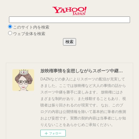
放映権事情を妄想しながらスポーツ中継を楽しむ
DAZNなどの参入によりスポーツの配信が充実して
きました。ここでは放映権など大人の事情の話から
スポーツ中継を勝手に楽しみます。 放映権にはさ
まざまな制約があり、また移動することもあり、視
聴者は振り回されるのが現実です。 なお、このブ
ログの内容は公開情報を除いて基本的に筆者の推測
および妄想です。実際の契約内容は当事者にしか知
りえないことをあらかじめご承知ください。
フォロー