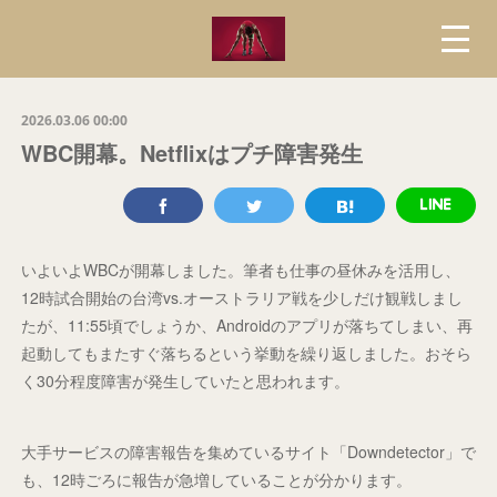
2026.03.06 00:00
WBC開幕。Netflixはプチ障害発生
いよいよWBCが開幕しました。筆者も仕事の昼休みを活用し、
12時試合開始の台湾vs.オーストラリア戦を少しだけ観戦しまし
たが、11:55頃でしょうか、Androidのアプリが落ちてしまい、再
起動してもまたすぐ落ちるという挙動を繰り返しました。おそら
く30分程度障害が発生していたと思われます。
大手サービスの障害報告を集めているサイト「Downdetector」で
も、12時ごろに報告が急増していることが分かります。