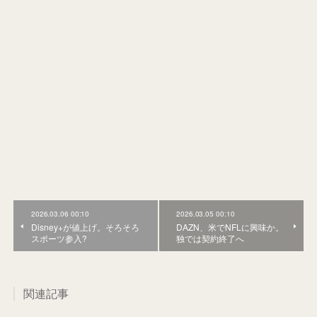
2026.03.06 00:10
2026.03.05 00:10
Disney+が値上げ。そろそろ
DAZN、米でNFLに興味か。
スポーツ参入?
独では契約終了へ
関連記事