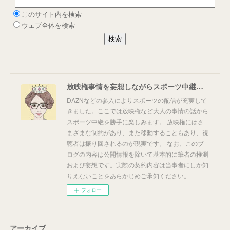
放映権事情を妄想しながらスポーツ中継を楽しむ
DAZNなどの参入によりスポーツの配信が充実して
きました。ここでは放映権など大人の事情の話から
スポーツ中継を勝手に楽しみます。 放映権にはさ
まざまな制約があり、また移動することもあり、視
聴者は振り回されるのが現実です。 なお、このブ
ログの内容は公開情報を除いて基本的に筆者の推測
および妄想です。実際の契約内容は当事者にしか知
りえないことをあらかじめご承知ください。
フォロー
アーカイブ