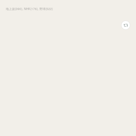
地上波
(
390
)
NHK
(
176
)
野球
(
522
)