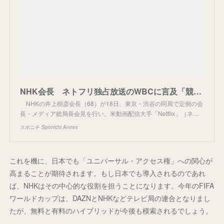
NHK会長 ネトフリ独占放送のWBCに言及「競争だけではなく、連携も含めた新たな提供の形を」 - スポニチ Sponichi Annex 芸能
NHKの井上樹彦会長（68）が18日、東京・渋谷の同局で定例の会
長・メディア総局長会見を行い、米動画配信大手「Netflix」（ネ…
スポニチ Sponichi Annex
これを機に、日本でも「ユニバーサル・アクセス権」への関心が
高まることが期待されます。もし日本でも導入されるのであれ
ば、NHKはその中心的な役割を担うことになります。今年のFIFA
ワールドカップは、DAZNとNHKなどテレビ局の連合となりまし
たが、無料と有料のハイブリッドが今後も模索されるでしょう。