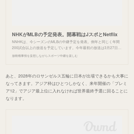
NHKがMLBの予定発表。開幕戦はJスポとNetflix
NNHKは、今シーズンのMLBの中継予定を発表。例年と同じく年間
200試合以上の放送を予定しています。今年最初の放送は3月27日…
放映権事情を妄想しながらスポーツ中継を楽しむ
あと、2028年のロサンゼルス五輪に日本が出場できるかも大事に
なってきます。アジア枠はひとつしかなく、来年開催の「プレミ
ア12」でアジア最上位に入れなければ世界最終予選に回ることに
なります。