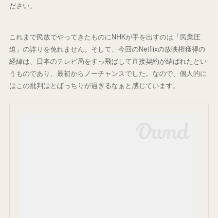
ださい。
これまで民放でやってきたものにNHKが手を出すのは「民業圧
迫」の誹りを免れません。そして、今回のNetflixの放映権獲得の
経緯は、日本のテレビ局をすっ飛ばして直接契約が結ばれたとい
うものであり、最初からノーチャンスでした。なので、個人的に
はこの批判はとばっちりが過ぎるなぁと感じています。