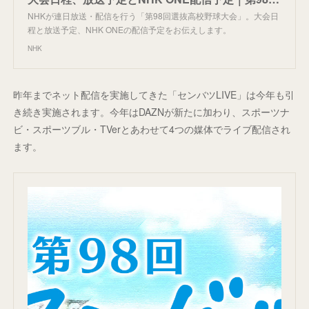
NHKが連日放送・配信を行う「第98回選抜高校野球大会」。大会日
程と放送予定、NHK ONEの配信予定をお伝えします。
NHK
昨年までネット配信を実施してきた「センバツLIVE」は今年も引
き続き実施されます。今年はDAZNが新たに加わり、スポーツナ
ビ・スポーツブル・TVerとあわせて4つの媒体でライブ配信され
ます。