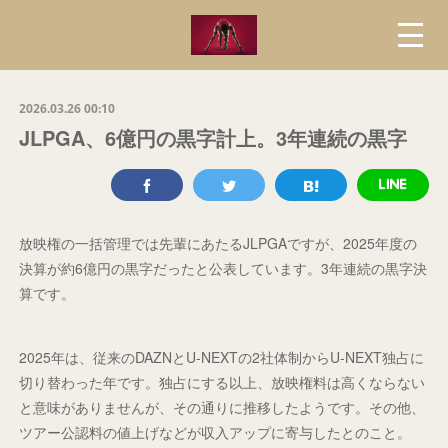
2026.03.26 00:10
JLPGA、6億円の黒字計上。3年連続の黒字
放映権の一括管理では先輩にあたるJLPGAですが、2025年度の
決算が約6億円の黒字だったと公表しています。3年連続の黒字決
算です。
2025年は、従来のDAZNとU-NEXTの2社体制からU-NEXT独占に
切り替わった年です。独占にする以上、放映権料は高くならない
と意味がありませんが、その通りに推移したようです。その他、
ツアー公認料の値上げなどが収入アップに寄与したとのこと。