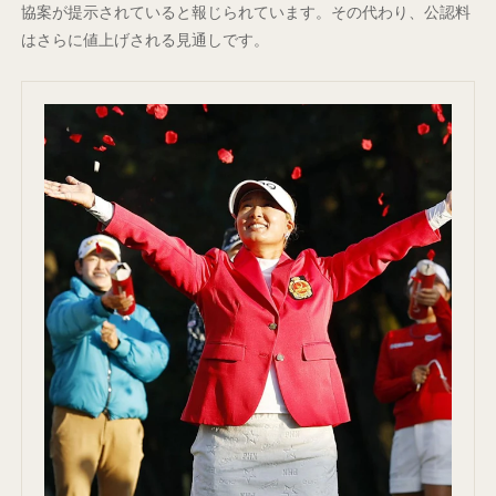
協案が提示されていると報じられています。その代わり、公認料
はさらに値上げされる見通しです。