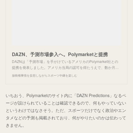
DAZN、予測市場参入へ。Polymarketと提携
DAZNは「予測市場」を手がけているアメリカのPolymarket社との
提携を発表しました。アメリカ当局の認可を得たうえで、数か月…
放映権事情を妄想しながらスポーツ中継を楽しむ
いちおう、Polymarketのサイト内に「DAZN Predictions」なるペ
ージが設けられていることは確認できるので、何もやっていない
というわけではなさそう。ただ、スポーツだけでなく政治やエン
タメなどの予測も掲載されており、何がやりたいのかは伝わって
きません。