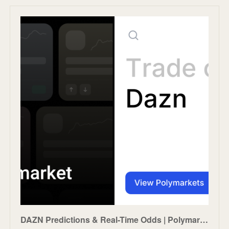
DAZN Predictions & Real-Time Odds | Polymarket