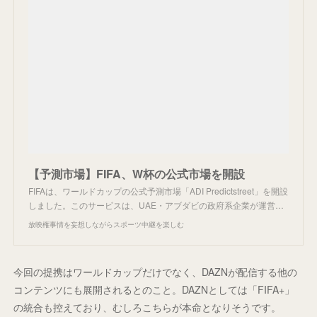
【予測市場】FIFA、W杯の公式市場を開設
FIFAは、ワールドカップの公式予測市場「ADI Predictstreet」を開設
しました。このサービスは、UAE・アブダビの政府系企業が運営…
放映権事情を妄想しながらスポーツ中継を楽しむ
今回の提携はワールドカップだけでなく、DAZNが配信する他の
コンテンツにも展開されるとのこと。DAZNとしては「FIFA+」
の統合も控えており、むしろこちらが本命となりそうです。