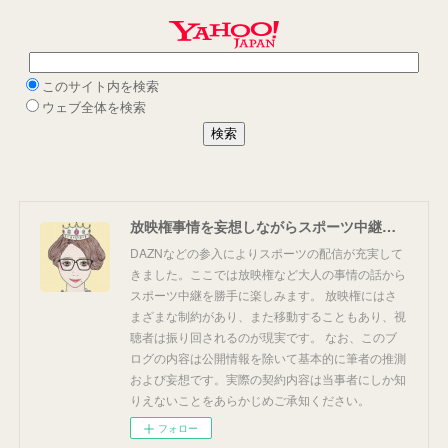
放映権事情を妄想しながらスポーツ中継を楽しむ
DAZNなどの参入によりスポーツの配信が充実して
きました。ここでは放映権など大人の事情の話から
スポーツ中継を勝手に楽しみます。 放映権にはさ
まざまな制約があり、また移動することもあり、視
聴者は振り回されるのが現実です。 なお、このブ
ログの内容は公開情報を除いて基本的に筆者の推測
および妄想です。実際の契約内容は当事者にしか知
りえないことをあらかじめご承知ください。
フォロー