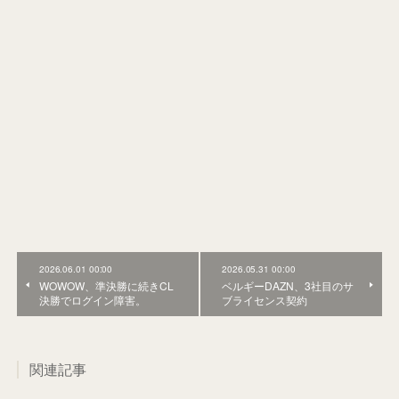
2026.06.01 00:00
2026.05.31 00:00
WOWOW、準決勝に続きCL
ベルギーDAZN、3社目のサ
決勝でログイン障害。
ブライセンス契約
関連記事