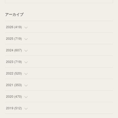
アーカイブ
2026
(
419
)
(
14
)
2025
(
719
)
(
55
)
(
75
)
2024
(
607
)
(
58
)
(
63
)
(
51
)
2023
(
719
)
(
58
)
(
57
)
(
48
)
(
59
)
2022
(
520
)
(
53
)
(
60
)
(
35
)
(
52
)
(
65
)
2021
(
353
)
(
59
)
(
62
)
(
51
)
(
55
)
(
44
)
(
31
)
2020
(
470
)
(
55
)
(
55
)
(
60
)
(
63
)
(
41
)
(
33
)
(
34
)
2019
(
512
)
(
67
)
(
61
)
(
59
)
(
53
)
(
43
)