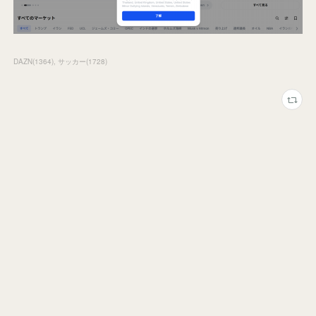
DAZN
(
1364
)
サッカー
(
1728
)