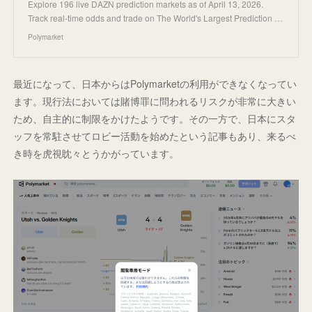
Explore 196 live DAZN prediction markets as of April 13, 2026.
Track real-time odds and trade on The World's Largest Prediction …
Polymarket
最近になって、日本からはPolymarketの利用ができなくなってい
ます。現行法においては賭博罪に問われるリスクが非常に大きい
ため、自主的に制限をかけたようです。その一方で、日本にスタ
ッフを常駐させてロビー活動を始めたという記事もあり、来るべ
き時を虎視眈々とうかがっています。