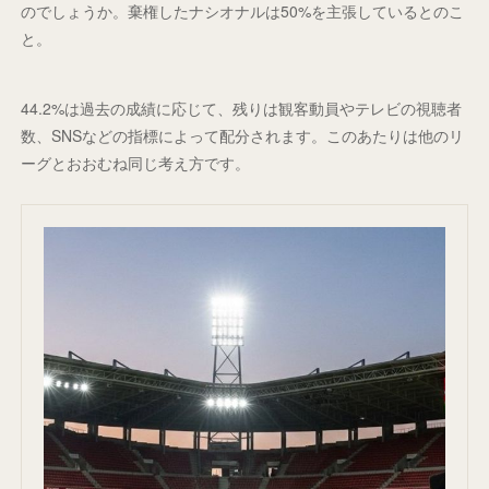
のでしょうか。棄権したナシオナルは50%を主張しているとのこ
と。
44.2%は過去の成績に応じて、残りは観客動員やテレビの視聴者
数、SNSなどの指標によって配分されます。このあたりは他のリ
ーグとおおむね同じ考え方です。