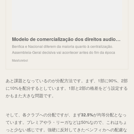
Modelo de comercialização dos direitos audiovisuais aprovado, Benfica vota contra | MAISFUTEBOL
Benfica e Nacional diferem da maioria quanto à centralização.
Assembleia-Geral decisiva vai acontecer antes do fim da época
Maisfutebol
あと課題となっているのが分配方法です。まず、1部に90%、2部
に10%を配分するとしています。1部と2部の格差をどう設定する
かもまた大きな問題です。
そして、各クラブへの分配ですが、まず
32.5%
が均等分配となっ
ています。プレミアやラ・リーガなどは50%なので、これはちょ
っと少ない感じです。強硬に反対してきたベンフィカへの配慮な