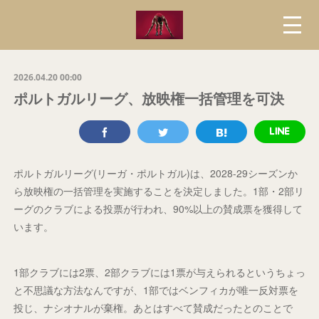
2026.04.20 00:00
ポルトガルリーグ、放映権一括管理を可決
ポルトガルリーグ(リーガ・ポルトガル)は、2028-29シーズンか
ら放映権の一括管理を実施することを決定しました。1部・2部リ
ーグのクラブによる投票が行われ、90%以上の賛成票を獲得して
います。
1部クラブには2票、2部クラブには1票が与えられるというちょっ
と不思議な方法なんですが、1部ではベンフィカが唯一反対票を
投じ、ナシオナルが棄権。あとはすべて賛成だったとのことで