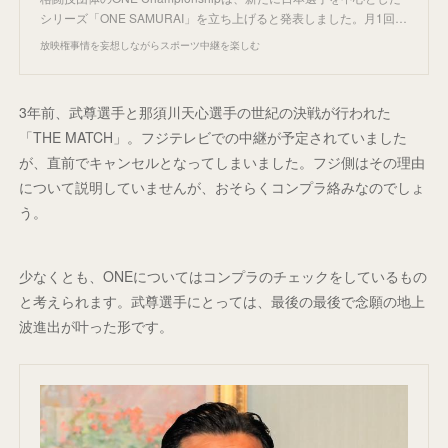
シリーズ「ONE SAMURAI」を立ち上げると発表しました。月1回…
放映権事情を妄想しながらスポーツ中継を楽しむ
3年前、武尊選手と那須川天心選手の世紀の決戦が行われた
「THE MATCH」。フジテレビでの中継が予定されていました
が、直前でキャンセルとなってしまいました。フジ側はその理由
について説明していませんが、おそらくコンプラ絡みなのでしょ
う。
少なくとも、ONEについてはコンプラのチェックをしているもの
と考えられます。武尊選手にとっては、最後の最後で念願の地上
波進出が叶った形です。