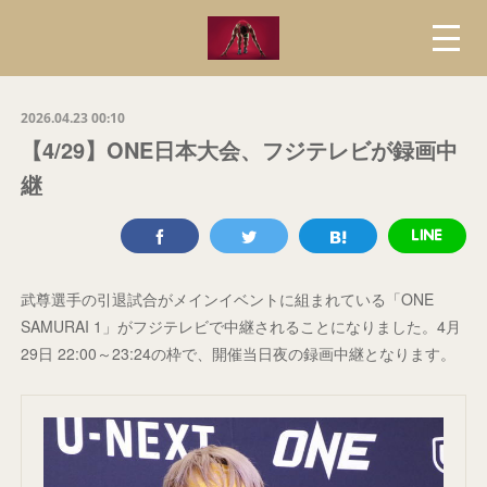
2026.04.23 00:10
【4/29】ONE日本大会、フジテレビが録画中
継
武尊選手の引退試合がメインイベントに組まれている「ONE
SAMURAI 1」がフジテレビで中継されることになりました。4月
29日 22:00～23:24の枠で、開催当日夜の録画中継となります。