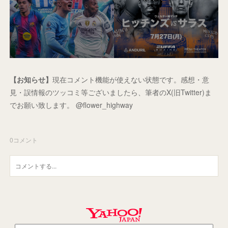
【お知らせ】
現在コメント機能が使えない状態です。感想・意
見・誤情報のツッコミ等ございましたら、筆者のX(旧Twitter)ま
でお願い致します。 @flower_highway
0
コメント