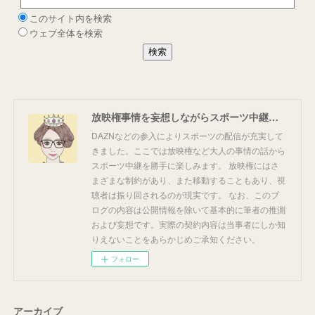
放映権事情を妄想しながらスポーツ中継を楽しむ
DAZNなどの参入によりスポーツの配信が充実して
きました。ここでは放映権など大人の事情の話から
スポーツ中継を勝手に楽しみます。 放映権にはさ
まざまな制約があり、また移動することもあり、視
聴者は振り回されるのが現実です。 なお、このブ
ログの内容は公開情報を除いて基本的に筆者の推測
および妄想です。実際の契約内容は当事者にしか知
りえないことをあらかじめご承知ください。
フォロー
アーカイブ