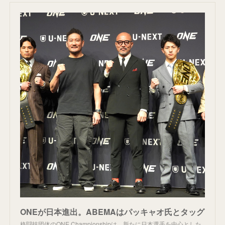
ONEが日本進出。ABEMAはパッキャオ氏とタッグ
格闘技団体のONE Championshipは、新たに日本選手を中心とした