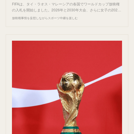
FIFAは、タイ・ラオス・マレーシアの各国でワールドカップ放映権
の入札を開始しました。2026年と2030年大会、さらに女子の202…
放映権事情を妄想しながらスポーツ中継を楽しむ