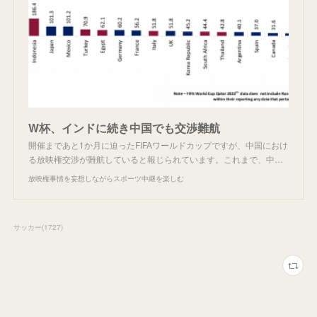
W杯、インドに続き中国でも交渉難航
開催まであと1か月に迫ったFIFAワールドカップですが、中国におけ
る放映権交渉が難航していると報じられています。これまで、中…
放映権事情を妄想しながらスポーツ中継を楽しむ
サッカー
(
1727
)