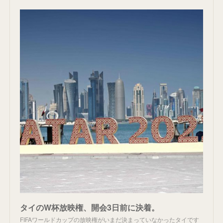
タイのW杯放映権、開会3日前に決着。
FIFAワールドカップの放映権がいまだ決まっていなかったタイです