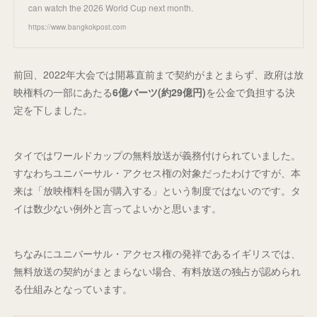
can watch the 2026 World Cup next month.
https://www.bangkokpost.com
前回、2022年大会では開幕直前まで契約がまとまらず、政府は放
映権料の一部にあたる
6億バーツ(約29億円)
を公金で負担する決
定を下しました。
タイではワールドカップの無料放送が義務付けられていました。
すなわちユニバーサル・アクセス権の対象だったわけですが、本
来は「放映権料を国が購入する」という制度ではないのです。タ
イは数少ない例外と言ってよいかと思います。
ちなみにユニバーサル・アクセス権の発祥であるイギリスでは、
無料放送の契約がまとまらない場合、有料放送の独占が認められ
る仕組みとなっています。