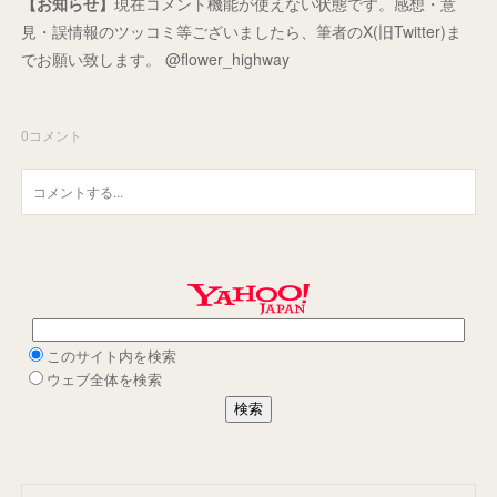
【お知らせ】
現在コメント機能が使えない状態です。感想・意
見・誤情報のツッコミ等ございましたら、筆者のX(旧Twitter)ま
でお願い致します。 @flower_highway
0
コメント