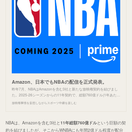
Amazon、日本でもNBAの配信を正式発表。
昨年7月、NBAはAmazonを含む3社と新たな放映権契約を結びまし
た。2025-26シーズンからの11年契約で、総額760億ドル(1年あた…
放映権事情を妄想しながらスポーツ中継を楽しむ
NBAは、Amazonを含む3社と
11年総額760億ドル
という巨額の契
約を結びましたが、そこからWNBAにも年間2億ドル程度が配分