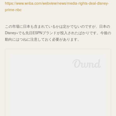
https://www.wnba.com/webview/news/media-rights-deal-disney-
prime-nbc
この市場に日本も含まれているかは定かでないのですが、日本の
Disney+でも先日ESPNブランドが投入されたばかりです。今後の
動向にはつねに注意しておく必要があります。