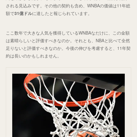
される見込みです。その他の契約も含め、WNBAの価値は11年総
額で
31億ドル
に達したと報じられています。
ここ数年で大きな人気を獲得しているWNBAなだけに、この金額
は素晴らしいと評価すべきなのか。それとも、NBAと比べて全然
足りないと評価すべきなのか。今後の伸びを考慮すると、11年契
約は長いのかもしれません。