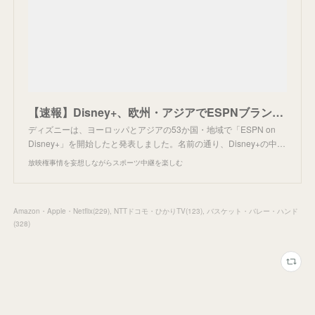
【速報】Disney+、欧州・アジアでESPNブランドを投入
ディズニーは、ヨーロッパとアジアの53か国・地域で「ESPN on
Disney+」を開始したと発表しました。名前の通り、Disney+の中…
放映権事情を妄想しながらスポーツ中継を楽しむ
Amazon・Apple・Netflix
(
229
)
NTTドコモ・ひかりTV
(
123
)
バスケット・バレー・ハンド
(
328
)