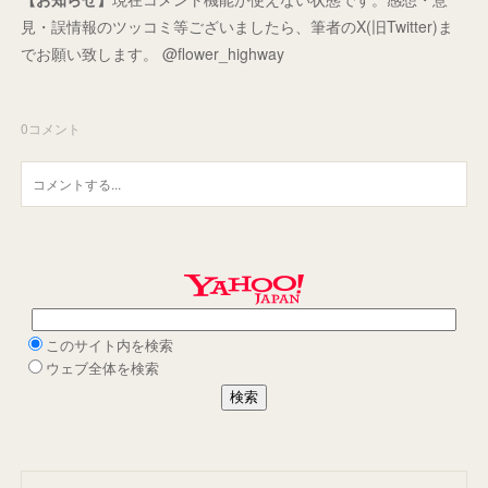
見・誤情報のツッコミ等ございましたら、筆者のX(旧Twitter)ま
でお願い致します。 @flower_highway
0
コメント