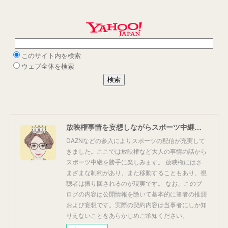
放映権事情を妄想しながらスポーツ中継を楽しむ
DAZNなどの参入によりスポーツの配信が充実して
きました。ここでは放映権など大人の事情の話から
スポーツ中継を勝手に楽しみます。 放映権にはさ
まざまな制約があり、また移動することもあり、視
聴者は振り回されるのが現実です。 なお、このブ
ログの内容は公開情報を除いて基本的に筆者の推測
および妄想です。実際の契約内容は当事者にしか知
りえないことをあらかじめご承知ください。