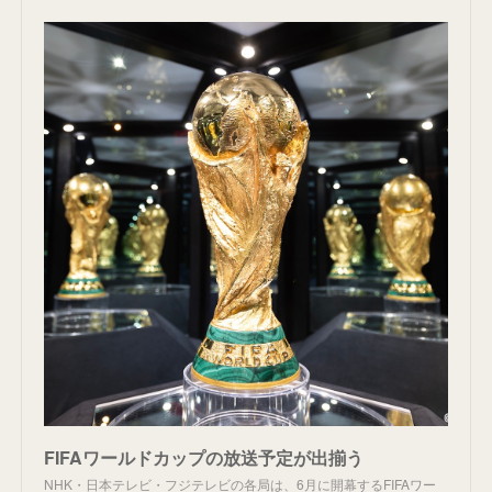
FIFAワールドカップの放送予定が出揃う
NHK・日本テレビ・フジテレビの各局は、6月に開幕するFIFAワー