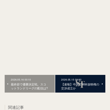
2026.05.16 00:10
2026.05.15 09:00
最終節で優勝決定戦。スコ
【速報】中国でW杯放映権の
ットランドリーグの配信は?
交渉成立か
関連記事