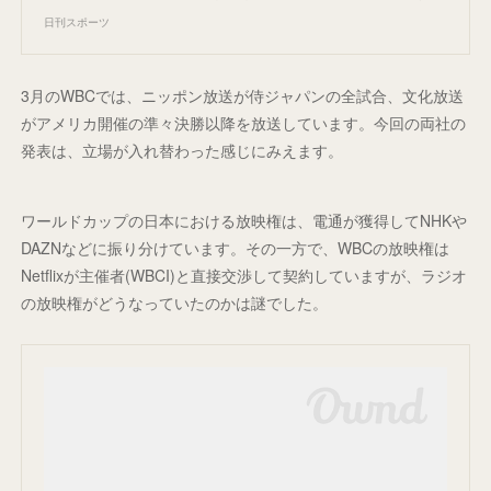
日刊スポーツ
3月のWBCでは、ニッポン放送が侍ジャパンの全試合、文化放送
がアメリカ開催の準々決勝以降を放送しています。今回の両社の
発表は、立場が入れ替わった感じにみえます。
ワールドカップの日本における放映権は、電通が獲得してNHKや
DAZNなどに振り分けています。その一方で、WBCの放映権は
Netflixが主催者(WBCI)と直接交渉して契約していますが、ラジオ
の放映権がどうなっていたのかは謎でした。