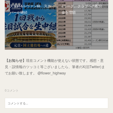
天皇杯&ルヴァン杯、スカ
Jリーグ、クラブへの配分
パーが継続
金を増額
【お知らせ】
現在コメント機能が使えない状態です。感想・意
見・誤情報のツッコミ等ございましたら、筆者のX(旧Twitter)ま
でお願い致します。 @flower_highway
0
コメント