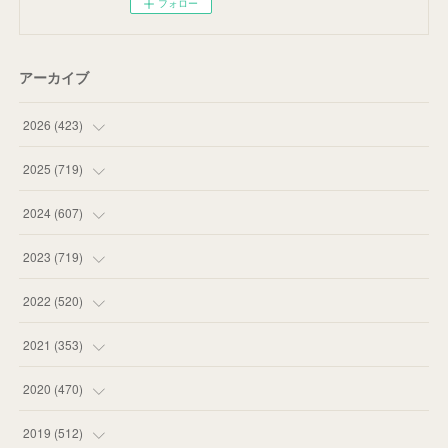
フォロー
アーカイブ
2026
(
423
)
(
18
)
2025
(
719
)
(
55
)
(
75
)
2024
(
607
)
(
58
)
(
63
)
(
51
)
2023
(
719
)
(
58
)
(
57
)
(
48
)
(
59
)
2022
(
520
)
(
53
)
(
60
)
(
35
)
(
52
)
(
65
)
2021
(
353
)
(
59
)
(
62
)
(
51
)
(
55
)
(
44
)
(
31
)
2020
(
470
)
(
55
)
(
55
)
(
60
)
(
63
)
(
41
)
(
33
)
(
34
)
2019
(
512
)