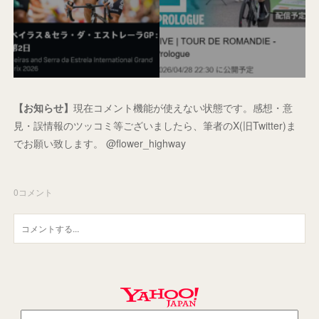
【お知らせ】
現在コメント機能が使えない状態です。感想・意
見・誤情報のツッコミ等ございましたら、筆者のX(旧Twitter)ま
でお願い致します。 @flower_highway
0
コメント