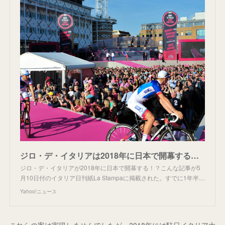
ジロ・デ・イタリアは2018年に日本で開幕する！？（宮本あさか） - エキスパート - Yahoo!ニュース
ジロ・デ・イタリアが2018年に日本で開幕する！？こんな記事が5
月10日付のイタリア日刊紙La Stampaに掲載された。すでに1年半…
Yahoo!ニュース
これらの案は実現しませんでしたが、2018年には駐日イタリア大