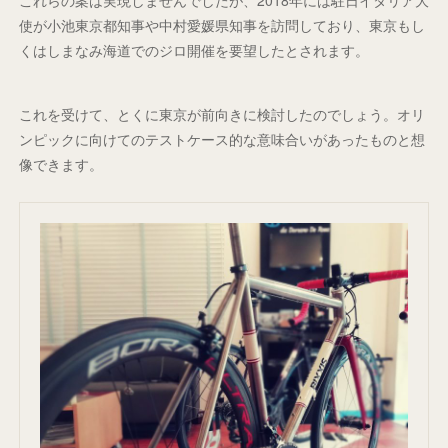
使が小池東京都知事や中村愛媛県知事を訪問しており、東京もし
くはしまなみ海道でのジロ開催を要望したとされます。
これを受けて、とくに東京が前向きに検討したのでしょう。オリ
ンピックに向けてのテストケース的な意味合いがあったものと想
像できます。