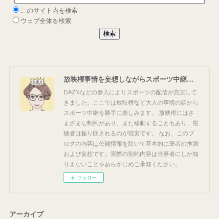
放映権事情を妄想しながらスポーツ中継を楽しむ
DAZNなどの参入によりスポーツの配信が充実して
きました。ここでは放映権など大人の事情の話から
スポーツ中継を勝手に楽しみます。 放映権にはさ
まざまな制約があり、また移動することもあり、視
聴者は振り回されるのが現実です。 なお、このブ
ログの内容は公開情報を除いて基本的に筆者の推測
および妄想です。実際の契約内容は当事者にしか知
りえないことをあらかじめご承知ください。
フォロー
アーカイブ