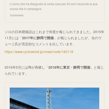
L'uomo che ha disegnato la corsa rosa per 24 anni racconta la sua
nuova vita in campagna
Tuttobiciweb
ジロの日本開催説はこれまで何度か報じられてきました。2015年
11月には「
2017年に静岡で開催
」が報じられましたが、当のヴ
ェーニ氏が否定的なコメントを出しています。
https://www.cyclowired.jp/news/node/183118
2016年5月には噂が再燃し「
2018年に東京・静岡で開催
」と報じ
られています。