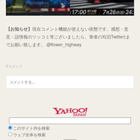
【お知らせ】
現在コメント機能が使えない状態です。感想・意
見・誤情報のツッコミ等ございましたら、筆者のX(旧Twitter)ま
でお願い致します。 @flower_highway
0
コメント