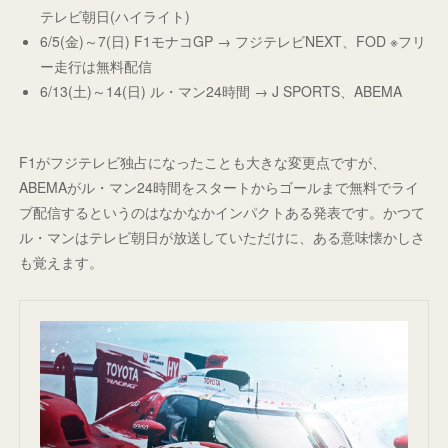
テレビ朝日(ハイライト)
6/5(金)～7(日) F1モナコGP → フジテレビNEXT、FOD ※フリ
ー走行は無料配信
6/13(土)～14(日) ル・マン24時間 → J SPORTS、ABEMA
F1がフジテレビ独占になったことも大きな変更点ですが、
ABEMAがル・マン24時間をスタートからゴールまで無料でライ
ブ配信するというのはなかなかインパクトある発表です。かつて
ル・マンはテレビ朝日が放送していただけに、ある意味懐かしさ
も覚えます。