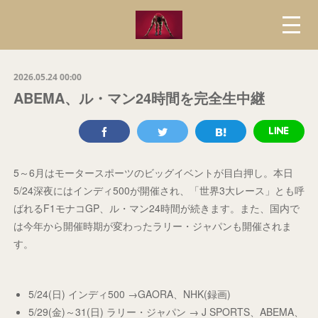
2026.05.24 00:00
ABEMA、ル・マン24時間を完全生中継
5～6月はモータースポーツのビッグイベントが目白押し。本日
5/24深夜にはインディ500が開催され、「世界3大レース」とも呼
ばれるF1モナコGP、ル・マン24時間が続きます。また、国内で
は今年から開催時期が変わったラリー・ジャパンも開催されま
す。
5/24(日) インディ500 →GAORA、NHK(録画)
5/29(金)～31(日) ラリー・ジャパン → J SPORTS、ABEMA、