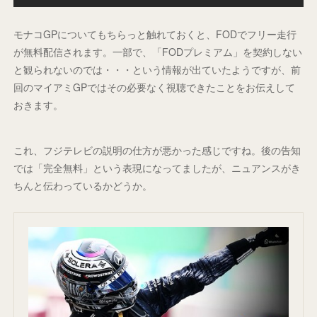
モナコGPについてもちらっと触れておくと、FODでフリー走行
が無料配信されます。一部で、「FODプレミアム」を契約しない
と観られないのでは・・・という情報が出ていたようですが、前
回のマイアミGPではその必要なく視聴できたことをお伝えして
おきます。
これ、フジテレビの説明の仕方が悪かった感じですね。後の告知
では「完全無料」という表現になってましたが、ニュアンスがき
ちんと伝わっているかどうか。