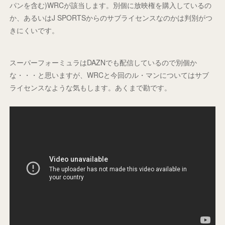
パンを含む)WRCが該当します。別個に放映権を購入しているの
か、あるいはJ SPORTSからのサブライセンスなのかは判別がつ
きにくいです。
スーパーフォーミュラはDAZNでも配信しているので別個か
な・・・と思いますが、WRCと今回のル・マンについてはサブ
ライセンスなような気もします。あくまで勘です。