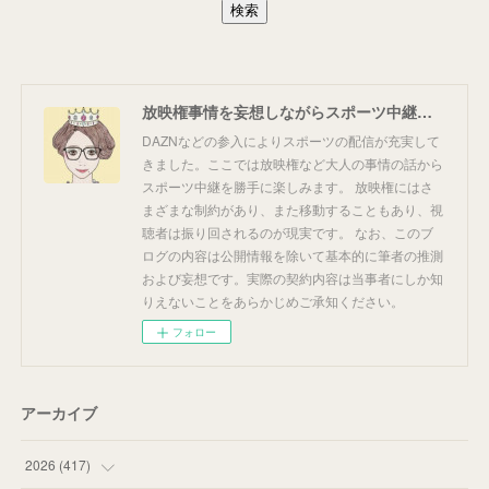
放映権事情を妄想しながらスポーツ中継を楽しむ
DAZNなどの参入によりスポーツの配信が充実して
きました。ここでは放映権など大人の事情の話から
スポーツ中継を勝手に楽しみます。 放映権にはさ
まざまな制約があり、また移動することもあり、視
聴者は振り回されるのが現実です。 なお、このブ
ログの内容は公開情報を除いて基本的に筆者の推測
および妄想です。実際の契約内容は当事者にしか知
りえないことをあらかじめご承知ください。
フォロー
アーカイブ
2026
(
417
)