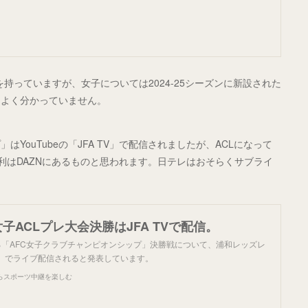
映権を持っていますが、女子については2024-25シーズンに新設された
はよく分かっていません。
YouTubeの「JFA TV」で配信されましたが、ACLになって
利はDAZNにあるものと思われます。日テレはおそらくサブライ
子ACLプレ大会決勝はJFA TVで配信。
る「AFC女子クラブチャンピオンシップ」決勝戦について、浦和レッズレ
TV」でライブ配信されると発表しています。
らスポーツ中継を楽しむ