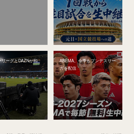
リーグとDAZNが和
ABEMA、今季もブンデスリー
ガを配信