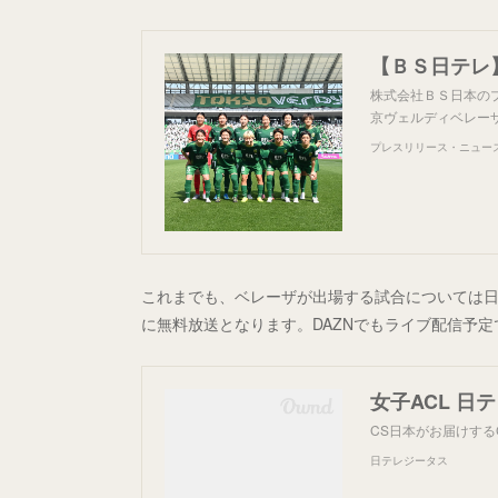
株式会社ＢＳ日本のプ
京ヴェルディベレー
プレスリリース・ニュースリ
これまでも、ベレーザが出場する試合については
に無料放送となります。DAZNでもライブ配信予定
女子ACL 
CS日本がお届けす
日テレジータス