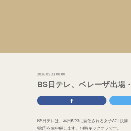
2026.05.23 00:00
BS日テレ、ベレーザ出場・
BS日テレは、本日5/23に開催される女子ACL決勝
朝鮮)を生中継します。14時キックオフです。