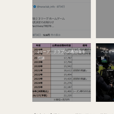
Jリーグ、クラブへの配分金を
ベルギー
増額
解