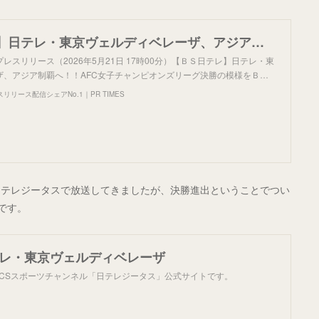
【ＢＳ日テレ】日テレ・東京ヴェルディベレーザ、アジア制覇へ！！AFC女子チャンピオンズリーグ決勝の模様をＢＳ日テレで生中継！！
レスリリース（2026年5月21日 17時00分）【ＢＳ日テレ】日テレ・東
ザ、アジア制覇へ！！AFC女子チャンピオンズリーグ決勝の模様をＢ…
リース配信シェアNo.1｜PR TIMES
日テレジータスで放送してきましたが、決勝進出ということでつい
です。
日テレ・東京ヴェルディベレーザ
るCSスポーツチャンネル「日テレジータス」公式サイトです。