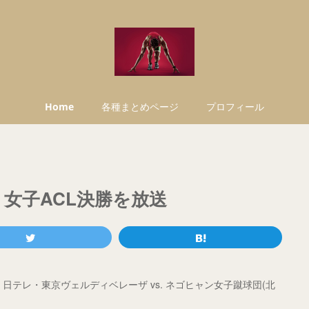
Home
各種まとめページ
プロフィール
女子ACL決勝を放送
、日テレ・東京ヴェルディベレーザ vs. ネゴヒャン女子蹴球団(北