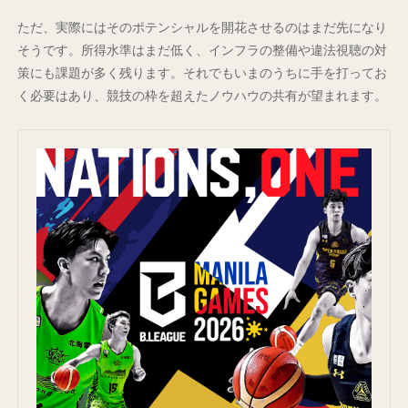
ただ、実際にはそのポテンシャルを開花させるのはまだ先になり
そうです。所得水準はまだ低く、インフラの整備や違法視聴の対
策にも課題が多く残ります。それでもいまのうちに手を打ってお
く必要はあり、競技の枠を超えたノウハウの共有が望まれます。