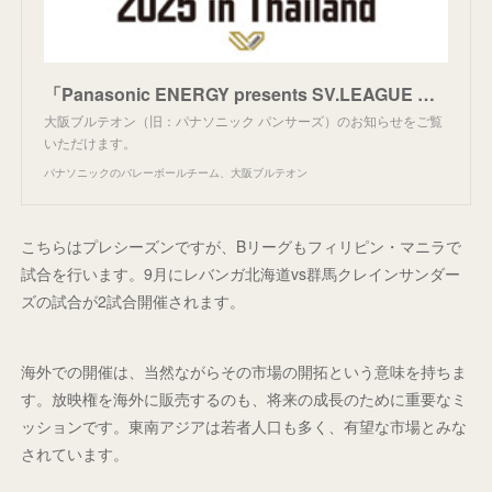
「Panasonic ENERGY presents SV.LEAGUE World Tour 2025 in Thailand」チケット販売の概要 | ニュース | 大阪ブルテオン | パナソニック
大阪ブルテオン（旧：パナソニック パンサーズ）のお知らせをご覧
いただけます。
パナソニックのバレーボールチーム、大阪ブルテオン
こちらはプレシーズンですが、Bリーグもフィリピン・マニラで
試合を行います。9月にレバンガ北海道vs群馬クレインサンダー
ズの試合が2試合開催されます。
海外での開催は、当然ながらその市場の開拓という意味を持ちま
す。放映権を海外に販売するのも、将来の成長のために重要なミ
ッションです。東南アジアは若者人口も多く、有望な市場とみな
されています。