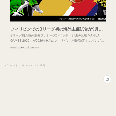
フィリピンでのBリーグ初の海外主催試合が9月に実現！
Bリーグ初の海外主催プレシーズンマッチ「B.LEAGUE MANILA
GAMES 2026」が2026年9月にフィリピンで開催決定！レバンガ…
www.basketball-zine.com
バスケット・バレー・ハンド
(
328
)