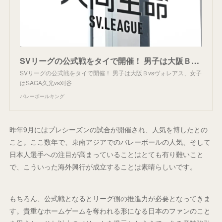
SVリーグの公式戦をタイで開催！ 男子は大阪Ｂvsヴォレアス、女子はSAGA久光vs刈谷 | バレーボールキング
SVリーグの公式戦をタイで開催！ 男子は大阪Ｂvsヴォレアス、女子
はSAGA久光vs刈谷
バレーボールキング
昨年9月にはプレシーズンの試合が開催され、人気を博したとの
こと。ここ数年で、東南アジアでのバレーボールの人気、そして
日本人選手への注目が高まっていることはとても有り難いこと
で、こういった海外興行が成立することは素晴らしいです。
もちろん、公式戦となるとリーグ側の推進力が必要となってきま
す。貴重なホームゲームを奪われる形になる日本のファンのこと