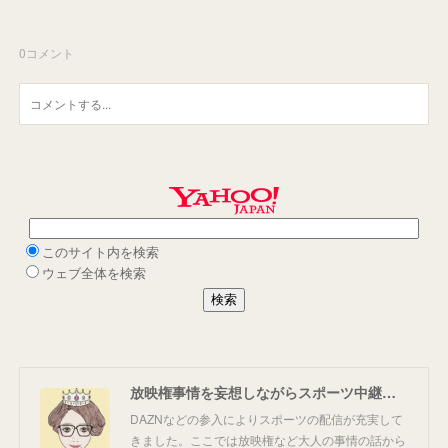
0
コメント
放映権事情を妄想しながらスポーツ中継を楽しむ
DAZNなどの参入によりスポーツの配信が充実して
きました。ここでは放映権など大人の事情の話から