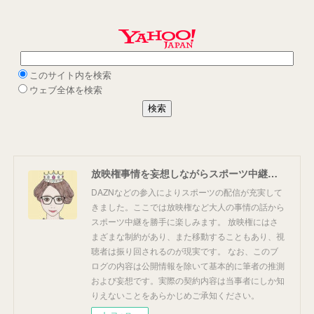
放映権事情を妄想しながらスポーツ中継を楽しむ
DAZNなどの参入によりスポーツの配信が充実して
きました。ここでは放映権など大人の事情の話から
スポーツ中継を勝手に楽しみます。 放映権にはさ
まざまな制約があり、また移動することもあり、視
聴者は振り回されるのが現実です。 なお、このブ
ログの内容は公開情報を除いて基本的に筆者の推測
および妄想です。実際の契約内容は当事者にしか知
りえないことをあらかじめご承知ください。