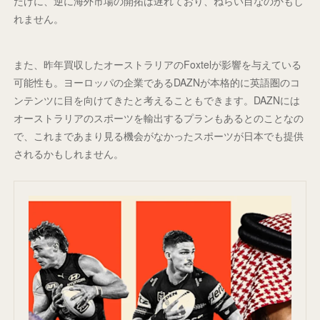
だけに、逆に海外市場の開拓は遅れており、ねらい目なのかもし
れません。
また、昨年買収したオーストラリアのFoxtelが影響を与えている
可能性も。ヨーロッパの企業であるDAZNが本格的に英語圏のコ
ンテンツに目を向けてきたと考えることもできます。DAZNには
オーストラリアのスポーツを輸出するプランもあるとのことなの
で、これまであまり見る機会がなかったスポーツが日本でも提供
されるかもしれません。