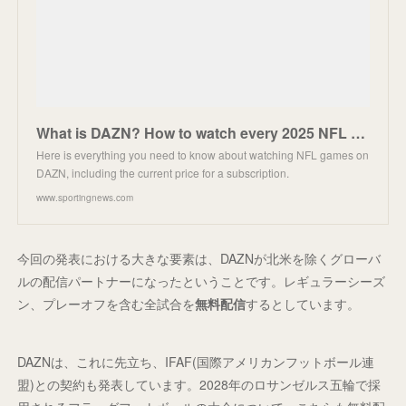
What is DAZN? How to watch every 2025 NFL game live in Canada without cable | Sporting News
Here is everything you need to know about watching NFL games on
DAZN, including the current price for a subscription.
www.sportingnews.com
今回の発表における大きな要素は、DAZNが北米を除くグローバ
ルの配信パートナーになったということです。レギュラーシーズ
ン、プレーオフを含む全試合を
無料配信
するとしています。
DAZNは、これに先立ち、IFAF(国際アメリカンフットボール連
盟)との契約も発表しています。2028年のロサンゼルス五輪で採