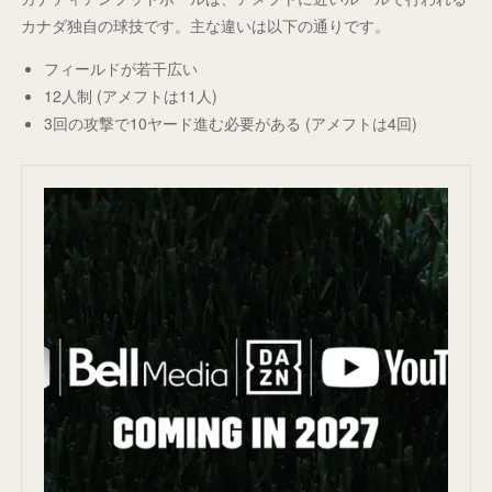
カナダ独自の球技です。主な違いは以下の通りです。
フィールドが若干広い
12人制 (アメフトは11人)
3回の攻撃で10ヤード進む必要がある (アメフトは4回)