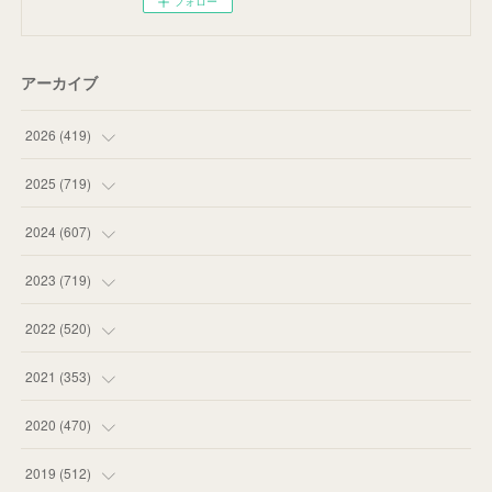
フォロー
アーカイブ
2026
(
419
)
(
14
)
2025
(
719
)
(
55
)
(
75
)
2024
(
607
)
(
58
)
(
63
)
(
51
)
2023
(
719
)
(
58
)
(
57
)
(
48
)
(
59
)
2022
(
520
)
(
53
)
(
60
)
(
35
)
(
52
)
(
65
)
2021
(
353
)
(
59
)
(
62
)
(
51
)
(
55
)
(
44
)
(
31
)
2020
(
470
)
(
55
)
(
55
)
(
60
)
(
63
)
(
41
)
(
33
)
(
34
)
2019
(
512
)