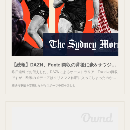
【続報】DAZN、Foxtel買収の背後に豪&サウジ人脈?
昨日速報でお伝えした、DAZNによるオーストラリア・Foxtelの買収
ですが、欧米のメディアはクリスマス休暇に入ってしまったのか…
放映権事情を妄想しながらスポーツ中継を楽しむ