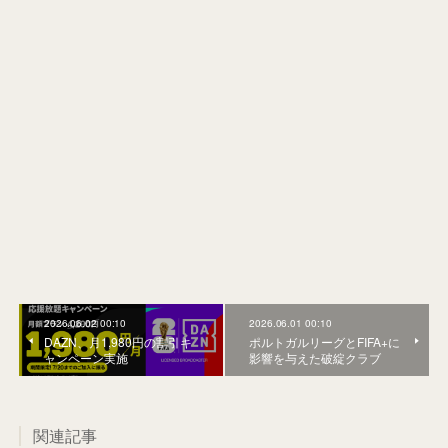
2026.06.02 00:10
2026.06.01 00:10
DAZN、月1,980円の割引キ
ポルトガルリーグとFIFA+に
ャンペーン実施
影響を与えた破綻クラブ
関連記事