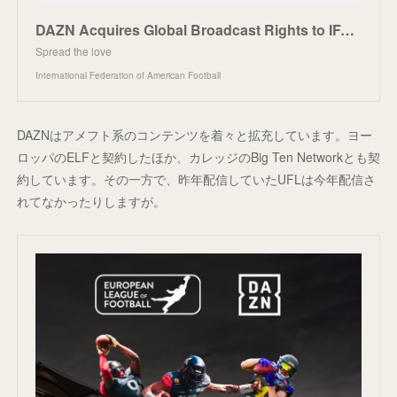
DAZN Acquires Global Broadcast Rights to IFAF Competitions - International Federation of American Fo
Spread the love
International Federation of American Football
DAZNはアメフト系のコンテンツを着々と拡充しています。ヨー
ロッパのELFと契約したほか、カレッジのBig Ten Networkとも契
約しています。その一方で、昨年配信していたUFLは今年配信さ
れてなかったりしますが。