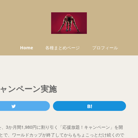
Home
各種まとめページ
プロフィール
引キャンペーン実施
ard」を、3か月間1,980円に割り引く「応援放題！キャンペーン」を開
ことで、ワールドカップが終了してからもちょこっとだけ続くので