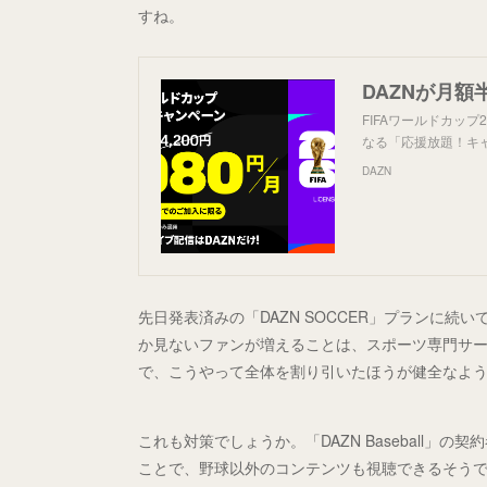
すね。
FIFAワールドカップ
なる「応援放題！キ
DAZN
先日発表済みの「DAZN SOCCER」プランに
か見ないファンが増えることは、スポーツ専門サー
で、こうやって全体を割り引いたほうが健全なよ
これも対策でしょうか。「DAZN Baseball」
ことで、野球以外のコンテンツも視聴できるそう