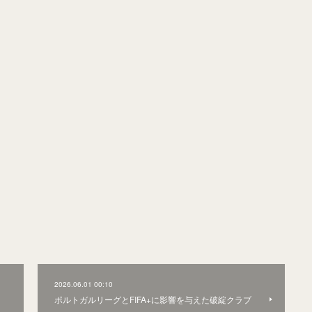
2026.06.01 00:10
ポルトガルリーグとFIFA+に影響を与えた破綻クラブ