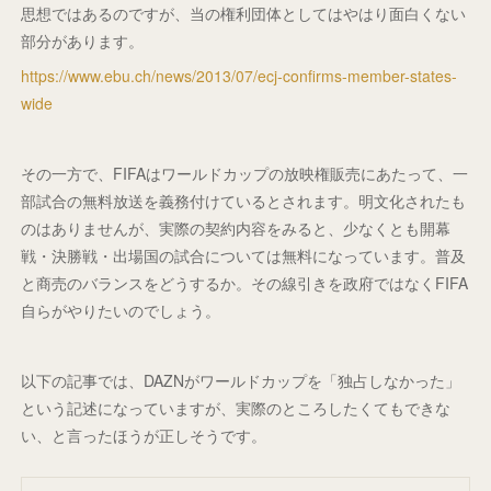
思想ではあるのですが、当の権利団体としてはやはり面白くない
部分があります。
https://www.ebu.ch/news/2013/07/ecj-confirms-member-states-
wide
その一方で、FIFAはワールドカップの放映権販売にあたって、一
部試合の無料放送を義務付けているとされます。明文化されたも
のはありませんが、実際の契約内容をみると、少なくとも開幕
戦・決勝戦・出場国の試合については無料になっています。普及
と商売のバランスをどうするか。その線引きを政府ではなくFIFA
自らがやりたいのでしょう。
以下の記事では、DAZNがワールドカップを「独占しなかった」
という記述になっていますが、実際のところしたくてもできな
い、と言ったほうが正しそうです。