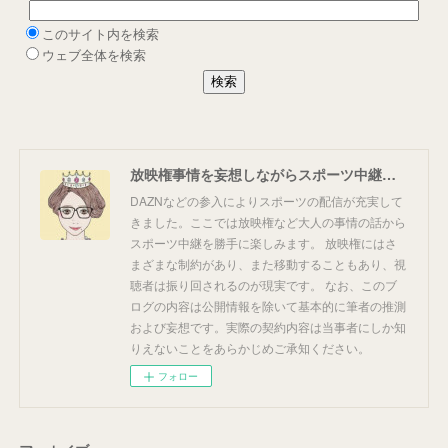
放映権事情を妄想しながらスポーツ中継を楽しむ
DAZNなどの参入によりスポーツの配信が充実して
きました。ここでは放映権など大人の事情の話から
スポーツ中継を勝手に楽しみます。 放映権にはさ
まざまな制約があり、また移動することもあり、視
聴者は振り回されるのが現実です。 なお、このブ
ログの内容は公開情報を除いて基本的に筆者の推測
および妄想です。実際の契約内容は当事者にしか知
りえないことをあらかじめご承知ください。
フォロー