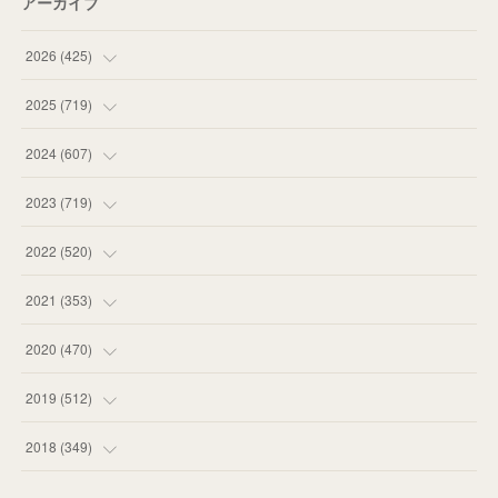
アーカイブ
2026
(
425
)
(
20
)
2025
(
719
)
(
55
)
(
75
)
2024
(
607
)
(
58
)
(
63
)
(
51
)
2023
(
719
)
(
58
)
(
57
)
(
48
)
(
59
)
2022
(
520
)
(
53
)
(
60
)
(
35
)
(
52
)
(
65
)
2021
(
353
)
(
59
)
(
62
)
(
51
)
(
55
)
(
44
)
(
31
)
2020
(
470
)
(
55
)
(
55
)
(
60
)
(
63
)
(
41
)
(
33
)
(
34
)
2019
(
512
)
(
67
)
(
61
)
(
59
)
(
53
)
(
43
)
(
34
)
(
32
)
(
51
)
2018
(
349
)
(
64
)
(
59
)
(
66
)
(
46
)
(
30
)
(
33
)
(
46
)
(
37
)