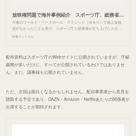
放映権問題で海外事例紹介 スポーツ庁、総務省の検討会：時事ドットコム
今春のワールド・ベースボール・クラシック（ＷＢＣ）で地上波放
送がなかったことを受け、スポーツ庁と総務省が立ち上げたスポ…
時事ドットコム
配布資料はスポーツ庁のWebサイトに公開されていますが、守秘
義務が多いだけに、すべてが公開されているわけではありませ
ん。また、議事録も公開されていません。
ただ、次回は面白くなるかもしれません。配信事業者から意見を
聴取する予定であり、DAZN・Amazon・Netflixあたりの関係者が
出席することが期待されます。