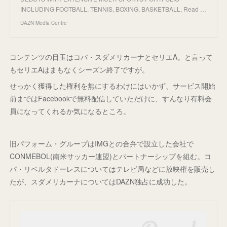
INCLUDING FOOTBALL, TENNIS, BOXING, BASKETBALL, Read …
DAZN Media Centre
コンテンツの目玉はコパ・スダメリカーナとセリエA。と言って
もセリエAはまもなくシーズン終了ですが。
せっかく獲得した権利を無にするわけにはいかず、サービス開始
前まではFacebookで無料配信していただけに、すんなり有料会
員になってくれるか気になるところ。
旧パフォーム・グループはIMGとの合弁で設立した会社で
CONMEBOL(南米サッカー連盟)とパートナーシップを組む。コ
パ・リベルタドーレスについてはテレビ局などに放映権を販売し
たが、スダメリカーナについてはDAZN独占に成功した。