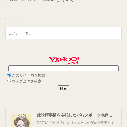
0
コメント
放映権事情を妄想しながらスポーツ中継を楽しむ
DAZNなどの参入によりスポーツの配信が充実して