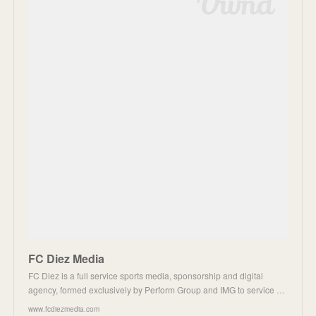
FC Diez Media
FC Diez is a full service sports media, sponsorship and digital
agency, formed exclusively by Perform Group and IMG to service …
www.fcdiezmedia.com