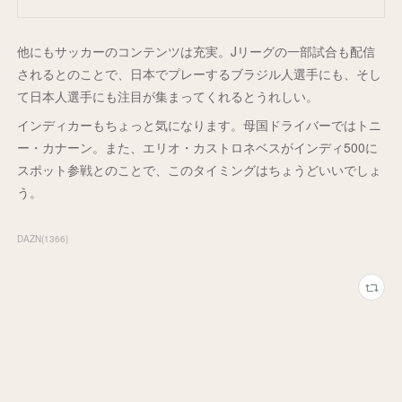
他にもサッカーのコンテンツは充実。Jリーグの一部試合も配信
されるとのことで、日本でプレーするブラジル人選手にも、そし
て日本人選手にも注目が集まってくれるとうれしい。
インディカーもちょっと気になります。母国ドライバーではトニ
ー・カナーン。また、エリオ・カストロネベスがインディ500に
スポット参戦とのことで、このタイミングはちょうどいいでしょ
う。
DAZN
(
1366
)