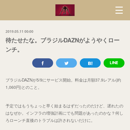
2019.05.11 00:00
待たせたな。ブラジルDAZNがようやくロー
ンチ。
ブラジルDAZNが5/9にサービス開始。料金は月額37.9レアル(約
1,060円)とのこと。
予定ではもうちょっと早く始まるはずだったのだけど、遅れたの
はなぜか。インフラの増強計画にでも問題があったのかな？何し
ろローンチ直後のトラブルは許されないだけに。