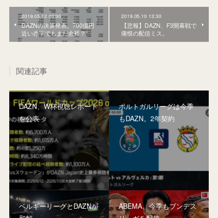
2019.05.12 00:00
2019.05.10 13:30
DAZNの決算発表。700億円
【悲報】DAZN、F3開幕戦で
近い赤字でもまだ余裕？
痛恨の配信ミス。
関連記事
DAZN、W杯視聴レポート
ポルトガルリーグは今季
を公表
もDAZN。2年契約
ベルギーリーグとDAZNが
ABEMA、今季もブンデス
和解
リーガを配信