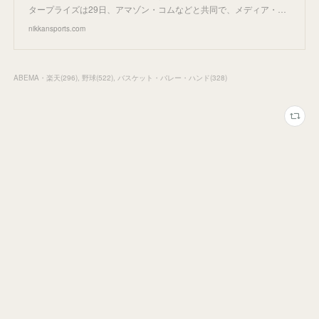
タープライズは29日、アマゾン・コムなどと共同で、メディア・…
nikkansports.com
ABEMA・楽天
(
296
)
野球
(
522
)
バスケット・バレー・ハンド
(
328
)