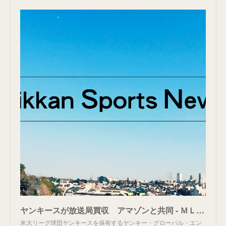
ヤンキースが放送局買収 アマゾンと共同 - ＭＬＢ : 日刊スポーツ
米大リーグ球団ヤンキースを保有するヤンキー・グローバル・エン