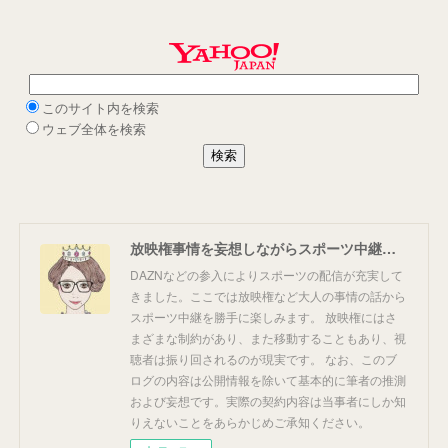
放映権事情を妄想しながらスポーツ中継を楽しむ
DAZNなどの参入によりスポーツの配信が充実して
きました。ここでは放映権など大人の事情の話から
スポーツ中継を勝手に楽しみます。 放映権にはさ
まざまな制約があり、また移動することもあり、視
聴者は振り回されるのが現実です。 なお、このブ
ログの内容は公開情報を除いて基本的に筆者の推測
および妄想です。実際の契約内容は当事者にしか知
りえないことをあらかじめご承知ください。