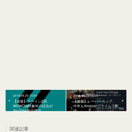
2019.09.20 10:00
2019.09.19 10:00
【速報】スペイン2部、
【速報】レーバーカップ、
WOWOW対象外の試合が
今年もAmazonプライムで配
YouTube配信復活。
信。
関連記事