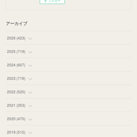
フォロー
アーカイブ
2026
(
423
)
(
18
)
2025
(
719
)
(
55
)
(
75
)
2024
(
607
)
(
58
)
(
63
)
(
51
)
2023
(
719
)
(
58
)
(
57
)
(
48
)
(
59
)
2022
(
520
)
(
53
)
(
60
)
(
35
)
(
52
)
(
65
)
2021
(
353
)
(
59
)
(
62
)
(
51
)
(
55
)
(
44
)
(
31
)
2020
(
470
)
(
55
)
(
55
)
(
60
)
(
63
)
(
41
)
(
33
)
(
34
)
2019
(
512
)