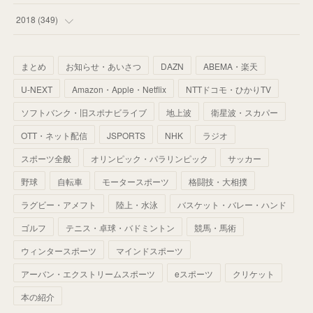
(
67
)
(
61
)
(
59
)
(
53
)
(
43
)
(
34
)
(
32
)
(
51
)
2018
(
349
)
(
64
)
(
59
)
(
66
)
(
46
)
(
30
)
(
33
)
(
46
)
(
37
)
まとめ
お知らせ・あいさつ
DAZN
ABEMA・楽天
(
52
)
(
51
)
(
61
)
(
42
)
(
25
)
(
36
)
(
44
)
(
35
)
U-NEXT
Amazon・Apple・Netflix
NTTドコモ・ひかりTV
(
68
)
(
40
)
(
54
)
(
41
)
(
29
)
(
33
)
(
42
)
(
40
)
ソフトバンク・旧スポナビライブ
地上波
衛星波・スカパー
(
60
)
(
50
)
(
56
)
(
33
)
(
25
)
(
53
)
OTT・ネット配信
JSPORTS
NHK
ラジオ
(
50
)
(
39
)
(
42
)
スポーツ全般
(
58
)
オリンピック・パラリンピック
サッカー
(
56
)
(
38
)
(
32
)
(
41
)
(
34
)
(
42
)
野球
自転車
モータースポーツ
格闘技・大相撲
(
45
)
(
74
)
(
57
)
(
24
)
(
60
)
(
32
)
(
9
)
ラグビー・アメフト
陸上・水泳
バスケット・バレー・ハンド
(
70
)
(
41
)
(
28
)
(
13
)
(
37
)
(
22
)
ゴルフ
テニス・卓球・バドミントン
競馬・馬術
(
29
)
ウィンタースポーツ
(
29
)
マインドスポーツ
(
45
)
(
37
)
(
29
)
アーバン・エクストリームスポーツ
eスポーツ
クリケット
(
33
)
(
49
)
(
59
)
(
32
)
本の紹介
(
41
)
(
44
)