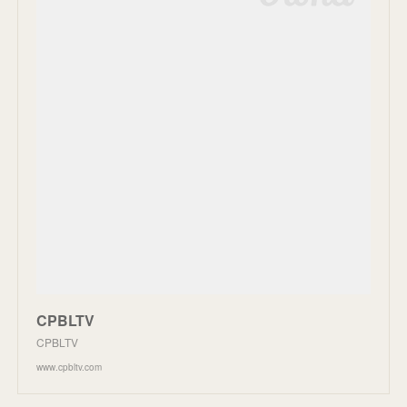
CPBLTV
CPBLTV
www.cpbltv.com