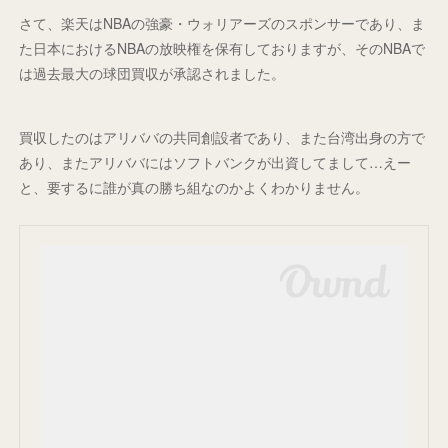
さて、楽天はNBAの強豪・ウォリアーズのスポンサーであり、ま
た日本におけるNBAの放映権を保有しておりますが、そのNBAで
は過去最大の球団買収が承認されました。
買収したのはアリババの共同創設者であり、また台湾出身の方で
あり、またアリババにはソフトバンクが出資してまして…えー
と、要するに誰が真の勝ち組なのかよくわかりません。