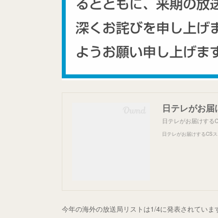
日テレがお届けする
日テレがお届けするCSス
今年の海外の放送局リストは1/4に発表されてい