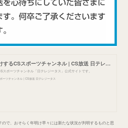
日テレがお届けするCSスポーツチャンネル | CS放送 日テレジータス
CSスポーツチャンネル「日テレジータス」公式サイトです。
ポーツチャンネル | CS放送 日テレジータス
ますので、おそらく年明け早々には新たな状況が判明するものと思