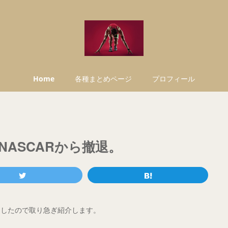
Home
各種まとめページ
プロフィール
ASCARから撤退。
ましたので取り急ぎ紹介します。