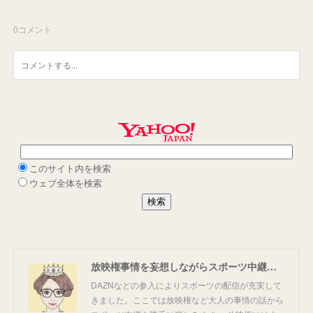
0
コメント
放映権事情を妄想しながらスポーツ中継を楽しむ
DAZNなどの参入によりスポーツの配信が充実して
きました。ここでは放映権など大人の事情の話から