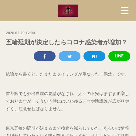
2020.03.29 12:00
五輪延期が決定したらコロナ感染者が増加？
結論から書くと、たまたまタイミングが重なった「偶然」です。
首都圏でも外出自粛の要請がなされ、人々の不安はますます増し
ておりますが、そういう時にはいわゆるデマや陰謀論が広がりや
すく、注意せねばなりません。
東京五輪の延期が決まるまで検査を減らしていた、あるいは情報
を隠蔽していたという噂が散見されますが、オリンピックの話題