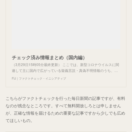
チェック済み情報まとめ（国内編）
（3月29日15時05分最終更新） ここでは、新型コロナウイルスに関
連して主に国内で広がっている疑義言説・真偽不明情報のうち、…
FIJ｜ファクトチェック・イニシアティブ
こちらがファクトチェックを行った毎日新聞の記事ですが、有料
なのが残念なところです。すべて無料開放しろとは申しません
が、正確な情報を届けるための重要な記事ですから少しでも広め
てほしいもの。