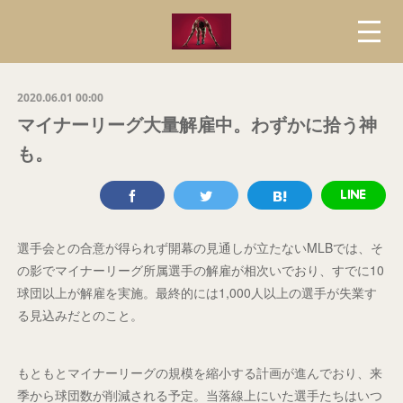
2020.06.01 00:00
マイナーリーグ大量解雇中。わずかに拾う神
も。
選手会との合意が得られず開幕の見通しが立たないMLBでは、そ
の影でマイナーリーグ所属選手の解雇が相次いでおり、すでに10
球団以上が解雇を実施。最終的には1,000人以上の選手が失業す
る見込みだとのこと。
もともとマイナーリーグの規模を縮小する計画が進んでおり、来
季から球団数が削減される予定。当落線上にいた選手たちはいつ