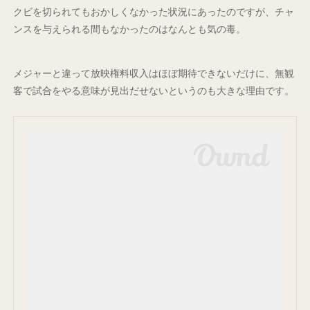
クビを切られてもおかしくなかった状況にあったのですが、チャ
ンスを与えられる間もなかったのはなんとも気の毒。
メジャーと違って放映権料収入はほぼ期待できないだけに、無観
客で試合をやる意味が見出だせないというのも大きな理由です。