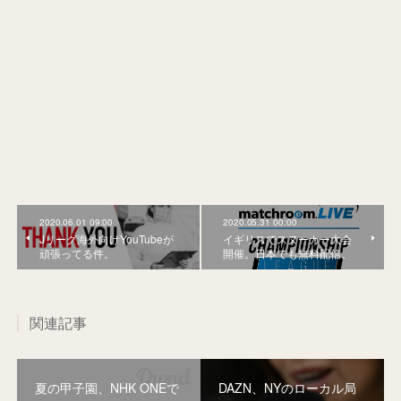
2020.06.01 09:00
2020.05.31 00:00
Jリーグ海外向けYouTubeが
イギリスでスヌーカー大会
頑張ってる件。
開催。日本でも無料配信。
関連記事
夏の甲子園、NHK ONEで
DAZN、NYのローカル局