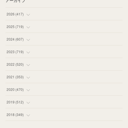
アーカイブ
2026
(
417
)
(
12
)
2025
(
719
)
(
55
)
(
75
)
2024
(
607
)
(
58
)
(
63
)
(
51
)
2023
(
719
)
(
58
)
(
57
)
(
48
)
(
59
)
2022
(
520
)
(
53
)
(
60
)
(
35
)
(
52
)
(
65
)
2021
(
353
)
(
59
)
(
62
)
(
51
)
(
55
)
(
44
)
(
31
)
2020
(
470
)
(
55
)
(
55
)
(
60
)
(
63
)
(
41
)
(
33
)
(
34
)
2019
(
512
)
(
67
)
(
61
)
(
59
)
(
53
)
(
43
)
(
34
)
(
32
)
(
51
)
2018
(
349
)
(
64
)
(
59
)
(
66
)
(
46
)
(
30
)
(
33
)
(
46
)
(
37
)