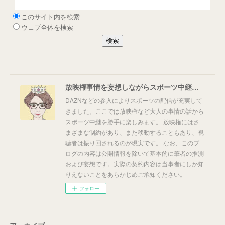
放映権事情を妄想しながらスポーツ中継を楽しむ
DAZNなどの参入によりスポーツの配信が充実して
きました。ここでは放映権など大人の事情の話から
スポーツ中継を勝手に楽しみます。 放映権にはさ
まざまな制約があり、また移動することもあり、視
聴者は振り回されるのが現実です。 なお、このブ
ログの内容は公開情報を除いて基本的に筆者の推測
および妄想です。実際の契約内容は当事者にしか知
りえないことをあらかじめご承知ください。
フォロー