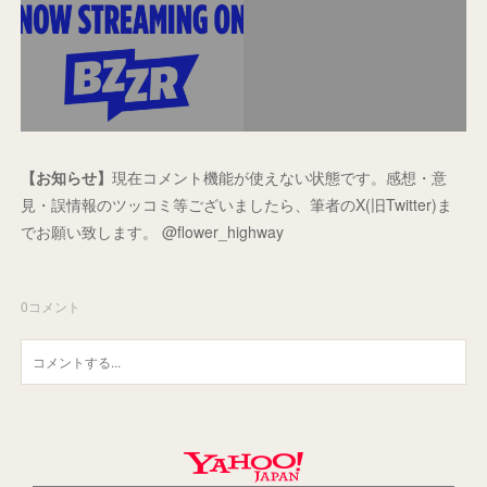
【お知らせ】
現在コメント機能が使えない状態です。感想・意
見・誤情報のツッコミ等ございましたら、筆者のX(旧Twitter)ま
でお願い致します。 @flower_highway
0
コメント