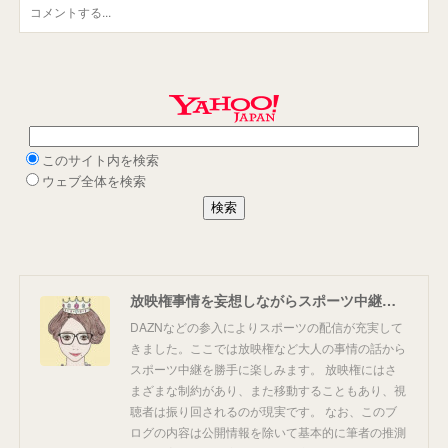
放映権事情を妄想しながらスポーツ中継を楽しむ
DAZNなどの参入によりスポーツの配信が充実して
きました。ここでは放映権など大人の事情の話から
スポーツ中継を勝手に楽しみます。 放映権にはさ
まざまな制約があり、また移動することもあり、視
聴者は振り回されるのが現実です。 なお、このブ
ログの内容は公開情報を除いて基本的に筆者の推測