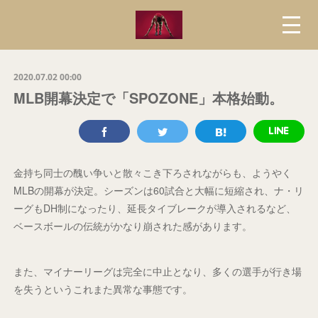
2020.07.02 00:00
MLB開幕決定で「SPOZONE」本格始動。
金持ち同士の醜い争いと散々こき下ろされながらも、ようやく
MLBの開幕が決定。シーズンは60試合と大幅に短縮され、ナ・リ
ーグもDH制になったり、延長タイブレークが導入されるなど、
ベースボールの伝統がかなり崩された感があります。
また、マイナーリーグは完全に中止となり、多くの選手が行き場
を失うというこれまた異常な事態です。