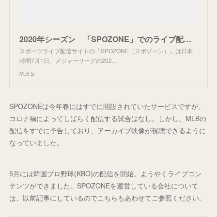
2020年シーズン 「SPOZONE」でのライブ配信が決定 ｜ MLB.jp
スポーツライブ配信サイトの「SPOZONE（スポゾーン）」は日本
時間7月1日、メジャーリーグの202...
MLB.jp
SPOZONEは今年春にはすでに開設されていたサービスですが、
コロナ禍によってしばらく配信する試合はなし。しかし、MLBの
配信をすでに予告しており、アーカイブ映像が視聴できるように
なっていました。
5月には韓国プロ野球(KBO)の配信を開始。ようやくライブコン
テンツができました。SPOZONEを運営している会社について
は、以前記事にしているのでこちらもあわせてご参照ください。