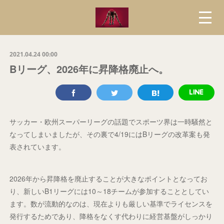
2021.04.24 00:00
Bリーグ、2026年に昇降格廃止へ。
サッカー・欧州スーパーリーグの話題でスポーツ界は一時騒然と
なってしまいましたが、その裏で4/19にはBリーグの改革案も発
表されています。
2026年から昇降格を廃止することが大きなポイントとなってお
り、新しいB1リーグには10～18チームが参加することとしてい
ます。数が流動的なのは、現在よりも厳しい基準でライセンスを
発行するためであり、降格をなくす代わりに経営基盤がしっかり