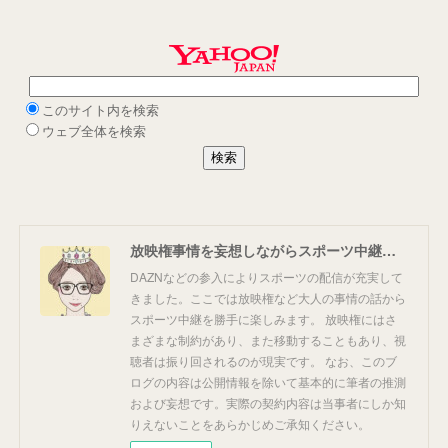
放映権事情を妄想しながらスポーツ中継を楽しむ
DAZNなどの参入によりスポーツの配信が充実して
きました。ここでは放映権など大人の事情の話から
スポーツ中継を勝手に楽しみます。 放映権にはさ
まざまな制約があり、また移動することもあり、視
聴者は振り回されるのが現実です。 なお、このブ
ログの内容は公開情報を除いて基本的に筆者の推測
および妄想です。実際の契約内容は当事者にしか知
りえないことをあらかじめご承知ください。