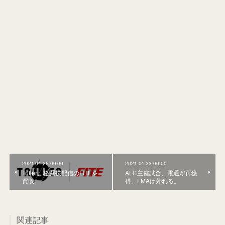
2021.04.25 00:00
2021.04.23 00:00
Triller、格闘技配信のFITEを
AFC主催試合、電通が再獲
買収。
得。FMAは外れる。
関連記事