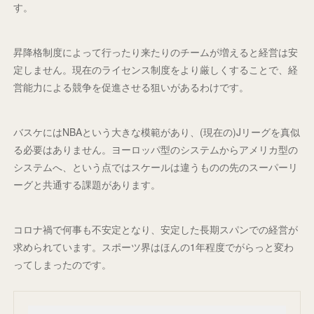
す。
昇降格制度によって行ったり来たりのチームが増えると経営は安
定しません。現在のライセンス制度をより厳しくすることで、経
営能力による競争を促進させる狙いがあるわけです。
バスケにはNBAという大きな模範があり、(現在の)Jリーグを真似
る必要はありません。ヨーロッパ型のシステムからアメリカ型の
システムへ、という点ではスケールは違うものの先のスーパーリ
ーグと共通する課題があります。
コロナ禍で何事も不安定となり、安定した長期スパンでの経営が
求められています。スポーツ界はほんの1年程度でがらっと変わ
ってしまったのです。