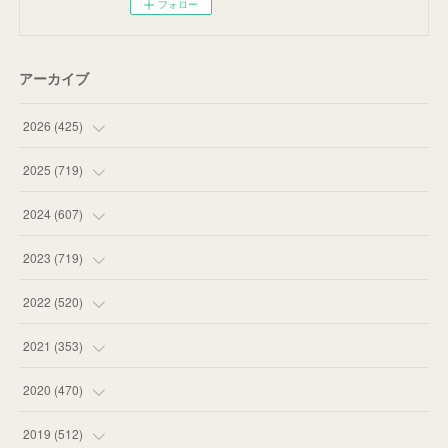
フォロー
アーカイブ
2026
(
425
)
(
20
)
2025
(
719
)
(
55
)
(
75
)
2024
(
607
)
(
58
)
(
63
)
(
51
)
2023
(
719
)
(
58
)
(
57
)
(
48
)
(
59
)
2022
(
520
)
(
53
)
(
60
)
(
35
)
(
52
)
(
65
)
2021
(
353
)
(
59
)
(
62
)
(
51
)
(
55
)
(
44
)
(
31
)
2020
(
470
)
(
55
)
(
55
)
(
60
)
(
63
)
(
41
)
(
33
)
(
34
)
2019
(
512
)