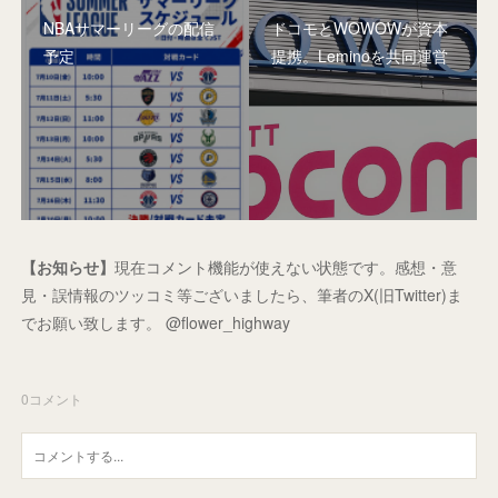
NBAサマーリーグの配信
ドコモとWOWOWが資本
予定
提携。Leminoを共同運営
【お知らせ】
現在コメント機能が使えない状態です。感想・意
見・誤情報のツッコミ等ございましたら、筆者のX(旧Twitter)ま
でお願い致します。 @flower_highway
0
コメント