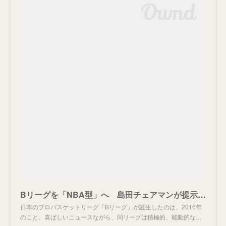
Bリーグを「NBA型」へ 島田チェアマンが提示した5年後の構造改革
日本のプロバスケットリーグ「Bリーグ」が誕生したのは、2016年
のこと。喜ばしいニュースながら、同リーグは積極的、能動的な…