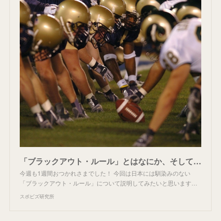
「ブラックアウト・ルール」とはなにか、そしてその目的は - スポビズ研究所
今週も1週間おつかれさまでした！ 今回は日本には馴染みのない
「ブラックアウト・ルール」について説明してみたいと思います…
スポビズ研究所