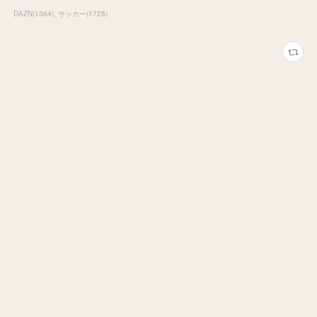
DAZN
(
1364
)
サッカー
(
1728
)