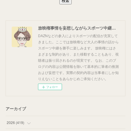
放映権事情を妄想しながらスポーツ中継を楽しむ
DAZNなどの参入によりスポーツの配信が充実して
きました。ここでは放映権など大人の事情の話から
スポーツ中継を勝手に楽しみます。 放映権にはさ
まざまな制約があり、また移動することもあり、視
聴者は振り回されるのが現実です。 なお、このブ
ログの内容は公開情報を除いて基本的に筆者の推測
および妄想です。実際の契約内容は当事者にしか知
りえないことをあらかじめご承知ください。
フォロー
アーカイブ
2026
(
419
)