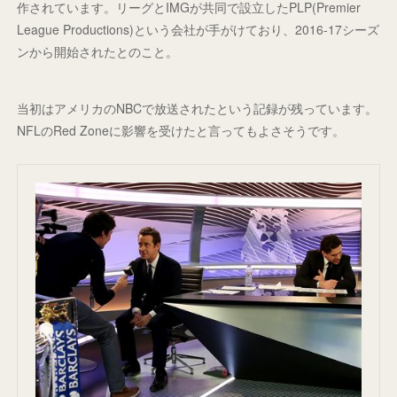
作されています。リーグとIMGが共同で設立したPLP(Premier
League Productions)という会社が手がけており、2016-17シーズ
ンから開始されたとのこと。
当初はアメリカのNBCで放送されたという記録が残っています。
NFLのRed Zoneに影響を受けたと言ってもよさそうです。