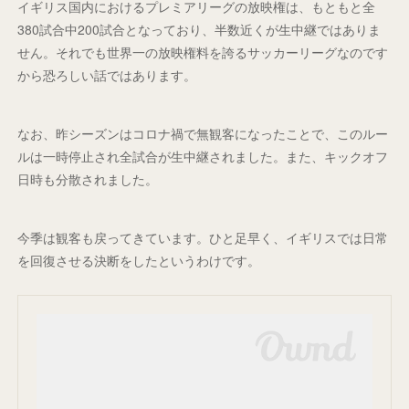
イギリス国内におけるプレミアリーグの放映権は、もともと全
380試合中200試合となっており、半数近くが生中継ではありま
せん。それでも世界一の放映権料を誇るサッカーリーグなのです
から恐ろしい話ではあります。
なお、昨シーズンはコロナ禍で無観客になったことで、このルー
ルは一時停止され全試合が生中継されました。また、キックオフ
日時も分散されました。
今季は観客も戻ってきています。ひと足早く、イギリスでは日常
を回復させる決断をしたというわけです。