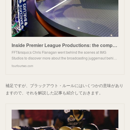
Inside Premier League Productions: the company you know nothing about servicing 730m homes every mat
FFT&rsquo;s Chris Flanagan went behind the scenes at IMG
Studios to discover more about the broadcasting juggernaut behi…
fourfourtwo.com
補足ですが、ブラックアウト・ルールにはいくつかの意味があり
ますので、それを解説した記事も紹介しておきます。