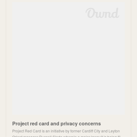
Project red card and privacy concerns
Project Red Card is an initiative by former Cardiff City and Leyton
Orient manager Russell Slade wherein a major lawsuit is being fil…