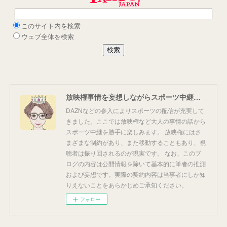
放映権事情を妄想しながらスポーツ中継を楽しむ
DAZNなどの参入によりスポーツの配信が充実して
きました。ここでは放映権など大人の事情の話から
スポーツ中継を勝手に楽しみます。 放映権にはさ
まざまな制約があり、また移動することもあり、視
聴者は振り回されるのが現実です。 なお、このブ
ログの内容は公開情報を除いて基本的に筆者の推測
および妄想です。実際の契約内容は当事者にしか知
りえないことをあらかじめご承知ください。
フォロー