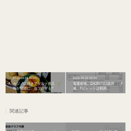
2025.04.04 00:00
2025.04.03 00:00
カジノに続きアダルト系広
電通有報、DAZNの記述消
告が問題に。当ブログも?
滅。Fビレッジは順調。
関連記事