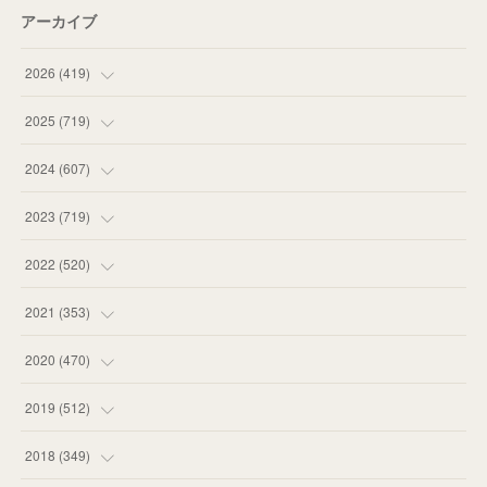
アーカイブ
2026
(
419
)
(
14
)
2025
(
719
)
(
55
)
(
75
)
2024
(
607
)
(
58
)
(
63
)
(
51
)
2023
(
719
)
(
58
)
(
57
)
(
48
)
(
59
)
2022
(
520
)
(
53
)
(
60
)
(
35
)
(
52
)
(
65
)
2021
(
353
)
(
59
)
(
62
)
(
51
)
(
55
)
(
44
)
(
31
)
2020
(
470
)
(
55
)
(
55
)
(
60
)
(
63
)
(
41
)
(
33
)
(
34
)
2019
(
512
)
(
67
)
(
61
)
(
59
)
(
53
)
(
43
)
(
34
)
(
32
)
(
51
)
2018
(
349
)
(
64
)