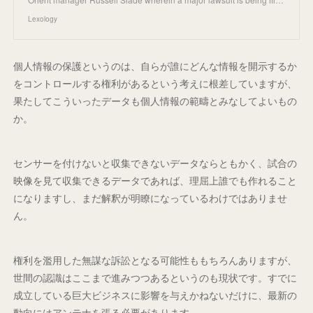
Lexology
個人情報の保護というのは、自らが誰にどんな情報を開示するか
をコントロールする権利があるという考えに根差していますが、
果たしてこういったデータも個人情報の範疇とみなしてよいもの
か。
センサーを付けないと収集できないデータならともかく、試合の
映像を見て収集できるデータであれば、理屈上誰でも作れること
になりますし、まだ解釈が明瞭になっているわけではありませ
ん。
権利を濫用した無謀な訴訟となる可能性ももちろんありますが、
世間の認識はここまで進みつつあるというのも現状です。すでに
成立している巨大ビジネスに影響を与えかねないだけに、最新の
動向にはアンテナを張る必要があります。