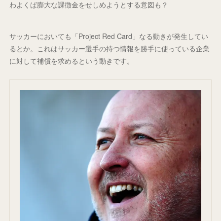
わよくば膨大な課徴金をせしめようとする意図も？
サッカーにおいても「Project Red Card」なる動きが発生してい
るとか。これはサッカー選手の持つ情報を勝手に使っている企業
に対して補償を求めるという動きです。