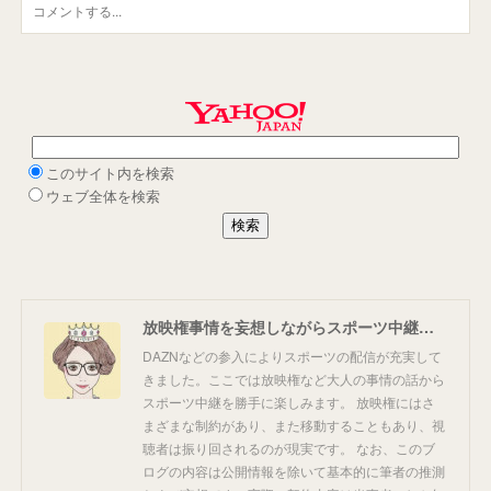
放映権事情を妄想しながらスポーツ中継を楽しむ
DAZNなどの参入によりスポーツの配信が充実して
きました。ここでは放映権など大人の事情の話から
スポーツ中継を勝手に楽しみます。 放映権にはさ
まざまな制約があり、また移動することもあり、視
聴者は振り回されるのが現実です。 なお、このブ
ログの内容は公開情報を除いて基本的に筆者の推測