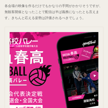
各会場の映像を作るだけでもかなりの手間がかかりそうですが、
無観客開催となったことで配信は半ば義務になったとも言えま
す。きちんと応える姿勢は評価されるべきでしょう。