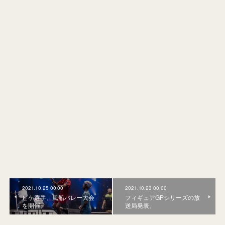
2021.10.25 00:00
2021.10.23 00:00
ピケ選手、風船バレー大会
フィギュアGPシリーズの放
を開催。
送局発表。