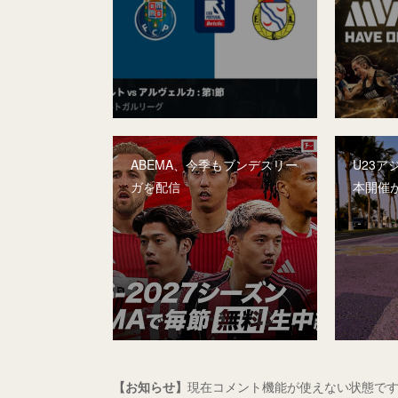
ABEMA、今季もブンデスリー
U23ア
ガを配信
本開催
【お知らせ】
現在コメント機能が使えない状態です