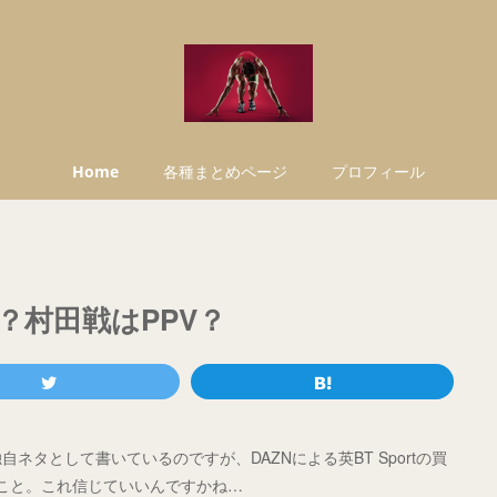
Home
各種まとめページ
プロフィール
？村田戦はPPV？
が独自ネタとして書いているのですが、DAZNによる英BT Sportの買
こと。これ信じていいんですかね…