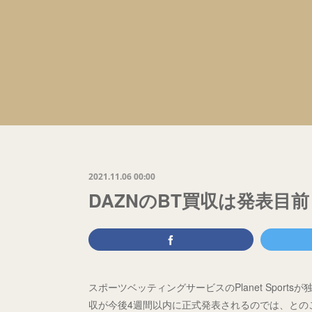
2021.11.06 00:00
DAZNのBT買収は発表目前
スポーツベッティングサービスのPlanet Sports
収が今後4週間以内に正式発表されるのでは、との