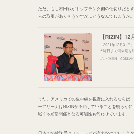
ただ、もし村田戦がトップランク側の仕切りだとすれ
らの取引がありそうですが…どうなんでしょうか
2021年12月31日
大晦日まで同会場を確
ゴング格闘技 - GONKAK
また、アメリカでの生中継を視野に入れるならば、日
ーアリーナはRIZINが予約していることを明らかにし
戦？)の2部開催となる可能性も匂わせています。
日本での放送局はフジテレビが有力なのでしょう