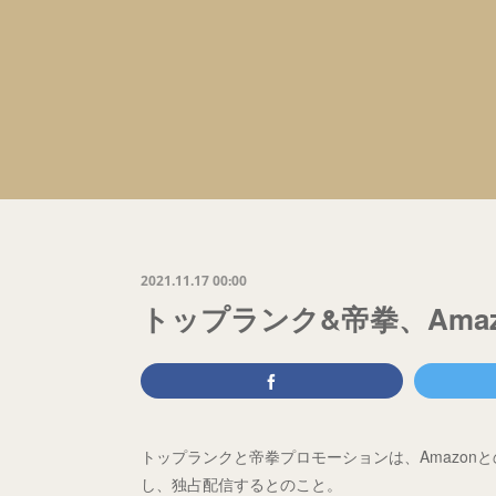
2021.11.17 00:00
トップランク&帝拳、Ama
トップランクと帝拳プロモーションは、Amazo
し、独占配信するとのこと。