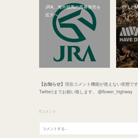
JRA、海外競馬の馬券発売を
PFLと
拡大へ
クシン
【お知らせ】
現在コメント機能が使えない状態です
Twitter)までお願い致します。 @flower_highway
0
コメント