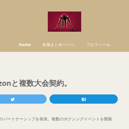
Home
各種まとめページ
プロフィール
zonと複数大会契約。
nとのパートナーシップを発表。複数のボクシングイベントを開催