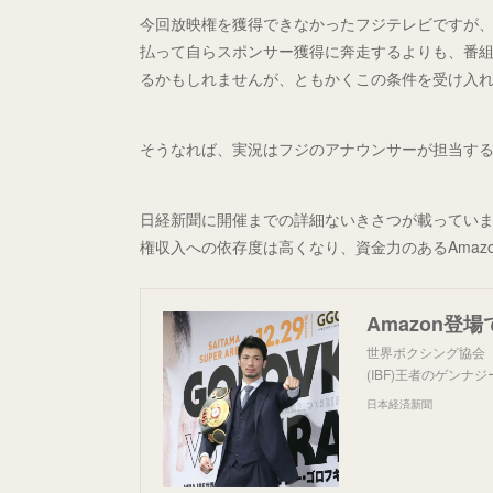
今回放映権を獲得できなかったフジテレビですが
払って自らスポンサー獲得に奔走するよりも、番
るかもしれませんが、ともかくこの条件を受け入
そうなれば、実況はフジのアナウンサーが担当す
日経新聞に開催までの詳細ないきさつが載ってい
権収入への依存度は高くなり、資金力のあるAmazo
世界ボクシング協会
(IBF)王者のゲン
日本経済新聞