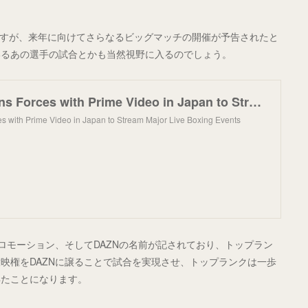
戦ですが、来年に向けてさらなるビッグマッチの開催が予告されたと
いるあの選手の試合とかも当然視野に入るのでしょう。
Top Rank Joins Forces with Prime Video in Japan to Stream Major Live Boxing Events – Top Rank Boxing
s with Prime Video in Japan to Stream Major Live Boxing Events
プロモーション、そしてDAZNの名前が記されており、トップラン
映権をDAZNに譲ることで試合を実現させ、トップランクは一歩
得たことになります。