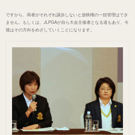
ですから、両者がそれぞれ譲歩しないと放映権の一括管理はでき
ません。もしくは、JLPGAが自ら大会主催者となる道もあり、今
後はその方向をめざしていくことになります。