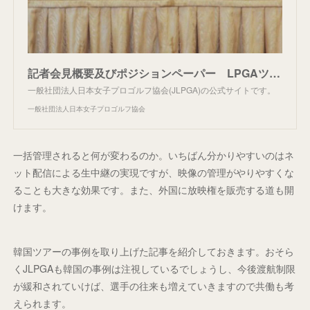
記者会見概要及びポジションペーパー LPGAツアーにおける「放映権」について｜JLPGA｜日本女子プロゴルフ協会
一般社団法人日本女子プロゴルフ協会(JLPGA)の公式サイトです。
一般社団法人日本女子プロゴルフ協会
一括管理されると何が変わるのか。いちばん分かりやすいのはネ
ット配信による生中継の実現ですが、映像の管理がやりやすくな
ることも大きな効果です。また、外国に放映権を販売する道も開
けます。
韓国ツアーの事例を取り上げた記事を紹介しておきます。おそら
くJLPGAも韓国の事例は注視しているでしょうし、今後渡航制限
が緩和されていけば、選手の往来も増えていきますので共働も考
えられます。