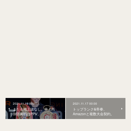
2021.11.19 00:00
2021.11.17 00:00
またも地上波なし。井上尚
トップランク&帝拳、
弥防衛戦はPPV。
Amazonと複数大会契約。