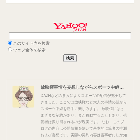
放映権事情を妄想しながらスポーツ中継を楽しむ
DAZNなどの参入によりスポーツの配信が充実して
きました。ここでは放映権など大人の事情の話から
スポーツ中継を勝手に楽しみます。 放映権にはさ
まざまな制約があり、また移動することもあり、視
聴者は振り回されるのが現実です。 なお、このブ
ログの内容は公開情報を除いて基本的に筆者の推測
および妄想です。実際の契約内容は当事者にしか知