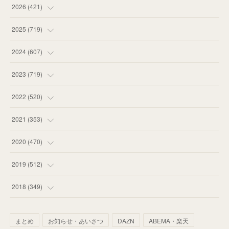
2026
(
421
)
(
16
)
2025
(
719
)
(
55
)
(
75
)
2024
(
607
)
(
58
)
(
63
)
(
51
)
2023
(
719
)
(
58
)
(
57
)
(
48
)
(
59
)
2022
(
520
)
(
53
)
(
60
)
(
35
)
(
52
)
(
65
)
2021
(
353
)
(
59
)
(
62
)
(
51
)
(
55
)
(
44
)
(
31
)
2020
(
470
)
(
55
)
(
55
)
(
60
)
(
63
)
(
41
)
(
33
)
(
34
)
2019
(
512
)
(
67
)
(
61
)
(
59
)
(
53
)
(
43
)
(
34
)
(
32
)
(
51
)
2018
(
349
)
(
64
)
(
59
)
(
66
)
(
46
)
(
30
)
(
33
)
(
46
)
(
37
)
まとめ
お知らせ・あいさつ
DAZN
ABEMA・楽天
(
52
)
(
51
)
(
61
)
(
42
)
(
25
)
(
36
)
(
44
)