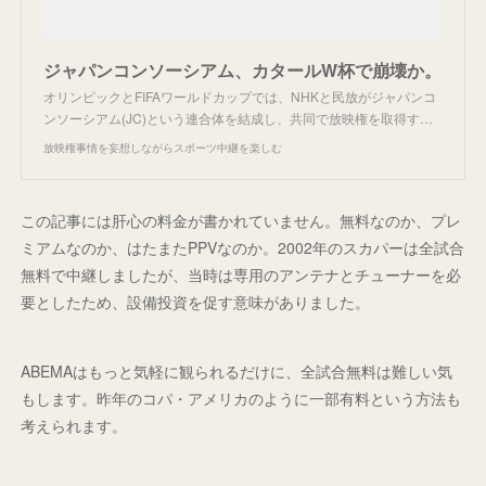
ジャパンコンソーシアム、カタールW杯で崩壊か。
オリンピックとFIFAワールドカップでは、NHKと民放がジャパンコ
ンソーシアム(JC)という連合体を結成し、共同で放映権を取得す…
放映権事情を妄想しながらスポーツ中継を楽しむ
この記事には肝心の料金が書かれていません。無料なのか、プレ
ミアムなのか、はたまたPPVなのか。2002年のスカパーは全試合
無料で中継しましたが、当時は専用のアンテナとチューナーを必
要としたため、設備投資を促す意味がありました。
ABEMAはもっと気軽に観られるだけに、全試合無料は難しい気
もします。昨年のコパ・アメリカのように一部有料という方法も
考えられます。