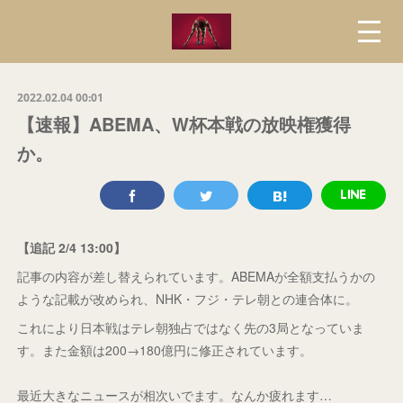
2022.02.04 00:01
【速報】ABEMA、W杯本戦の放映権獲得
か。
【追記 2/4 13:00】
記事の内容が差し替えられています。ABEMAが全額支払うかの
ような記載が改められ、NHK・フジ・テレ朝との連合体に。
これにより日本戦はテレ朝独占ではなく先の3局となっていま
す。また金額は200→180億円に修正されています。
最近大きなニュースが相次いでます。なんか疲れます…