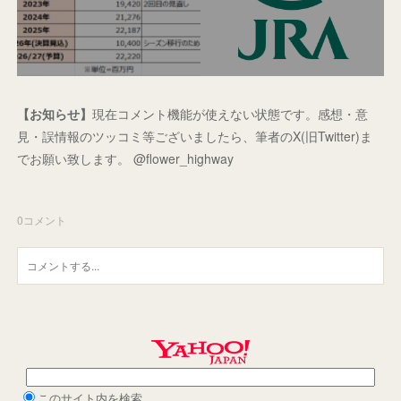
【お知らせ】
現在コメント機能が使えない状態です。感想・意
見・誤情報のツッコミ等ございましたら、筆者のX(旧Twitter)ま
でお願い致します。 @flower_highway
0
コメント