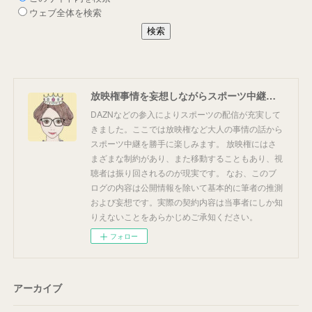
放映権事情を妄想しながらスポーツ中継を楽しむ
DAZNなどの参入によりスポーツの配信が充実して
きました。ここでは放映権など大人の事情の話から
スポーツ中継を勝手に楽しみます。 放映権にはさ
まざまな制約があり、また移動することもあり、視
聴者は振り回されるのが現実です。 なお、このブ
ログの内容は公開情報を除いて基本的に筆者の推測
および妄想です。実際の契約内容は当事者にしか知
りえないことをあらかじめご承知ください。
フォロー
アーカイブ