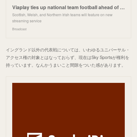
Viaplay ties up national team football ahead of UK launch
Scottish, Welsh, and Northern Irish teams will feature on new
streaming service
Broadcast
イングランド以外の代表戦については、いわゆるユニバーサル・
アクセス権の対象とはなっておらず、現在はSky Sportsが権利を
持っています。なんかうまいこと間隙をついた感があります。