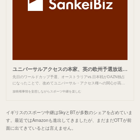
ユニバーサルアクセスの本家、英の欧州予選放送は。
先日のワールドカップ予選、オーストラリアvs.日本戦がDAZN独占
になったことで、改めてユニバーサル・アクセス権への関心が高…
放映権事情を妄想しながらスポーツ中継を楽しむ
イギリスのスポーツ中継はSkyとBTが多数のシェアを占めていま
す。最近ではAmazonも進出してきましたが、まだまだOTTが前
面に出てきているとは言えません。