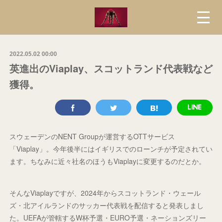
2022.05.02 00:00
英進出のViaplay、スコットランド代表戦など
獲得。
スウェーデンのNENT Groupが運営するOTTサービス
「Viaplay」。今年後半にはイギリスでのローンチが予定されてい
ます。ちなみに近々社名のほうもViaplayに変更するのだとか。
そんなViaplayですが、2024年からスコットランド・ウェール
ズ・北アイルランドのサッカー代表戦を配信すると発表しまし
た。UEFAが管轄するW杯予選・EURO予選・ネーションズリー