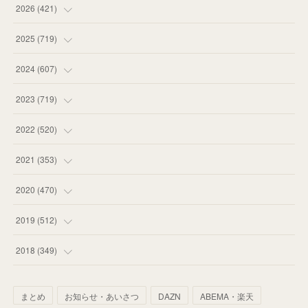
2026
(
421
)
(
16
)
2025
(
719
)
(
55
)
(
75
)
2024
(
607
)
(
58
)
(
63
)
(
51
)
2023
(
719
)
(
58
)
(
57
)
(
48
)
(
59
)
2022
(
520
)
(
53
)
(
60
)
(
35
)
(
52
)
(
65
)
2021
(
353
)
(
59
)
(
62
)
(
51
)
(
55
)
(
44
)
(
31
)
2020
(
470
)
(
55
)
(
55
)
(
60
)
(
63
)
(
41
)
(
33
)
(
34
)
2019
(
512
)
(
67
)
(
61
)
(
59
)
(
53
)
(
43
)
(
34
)
(
32
)
(
51
)
2018
(
349
)
(
64
)
(
59
)
(
66
)
(
46
)
(
30
)
(
33
)
(
46
)
(
37
)
まとめ
お知らせ・あいさつ
DAZN
ABEMA・楽天
(
52
)
(
51
)
(
61
)
(
42
)
(
25
)
(
36
)
(
44
)