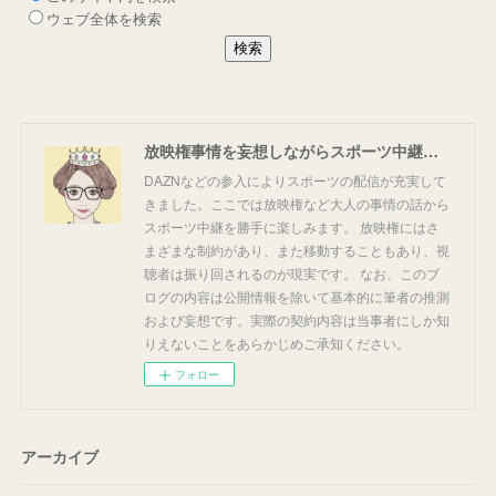
放映権事情を妄想しながらスポーツ中継を楽しむ
DAZNなどの参入によりスポーツの配信が充実して
きました。ここでは放映権など大人の事情の話から
スポーツ中継を勝手に楽しみます。 放映権にはさ
まざまな制約があり、また移動することもあり、視
聴者は振り回されるのが現実です。 なお、このブ
ログの内容は公開情報を除いて基本的に筆者の推測
および妄想です。実際の契約内容は当事者にしか知
りえないことをあらかじめご承知ください。
フォロー
アーカイブ